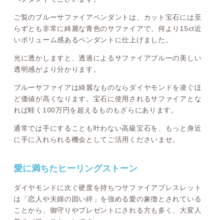
ご覧のブルーサファイアペンダントは、カット宝石には至
らずとも非常に綺麗な青色のサファイアで、何より15ct近
いボリューム感あるペンダントに仕上げました。
光に透かしますと、透過によるサファイアブルーの美しい
透明感がより分かります。
ブルーサファイアは綺麗なものならダイヤモンドを凌ぐほ
ど価値が高くなります。宝石に使用されるサファイアとな
れば軽く100万円を超えるものもざらにあります。
通常では手にすることも叶わない高級宝石を、もっと身近
に手に入れられる機会としてご活用くださいませ。
愛に満ちたヒーリングストーン
ダイヤモンドに次ぐ硬度を持ちつサファイアブレスレット
は「恋人や夫婦の固い絆」を強める愛の象徴とされている
ことから、御守りやプレゼントにされる方も多く、大変人