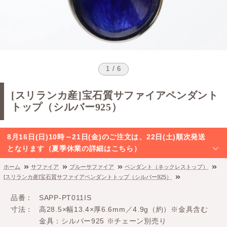
1 / 6
[スリランカ産]宝石質サファイアペンダント
トップ（シルバー925）
8月16日(日)10時～21日(金)のご注文は、22日(土)順次発送
となります（夏季休業の詳細はこちら）
ホーム
サファイア
ブルーサファイア
ペンダント（ネックレストップ）
[スリランカ産]宝石質サファイアペンダントトップ（シルバー925）
品番
SAPP-PT011IS
寸法
高28.5×幅13.4×厚6.6mm／4.9g（約）※金具含む
金具：シルバー925 ※チェーン別売り