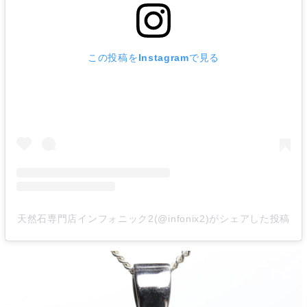
この投稿をInstagramで見る
天然石専門店インフォニック2(@infonix2)がシェアした投稿