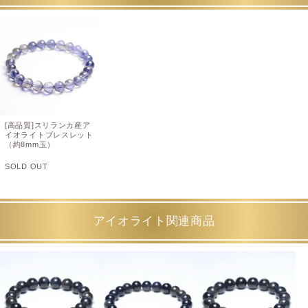
[高品質]スリランカ産ア
イオライトブレスレット
（約8mm玉）
SOLD OUT
アイオライト関連商品