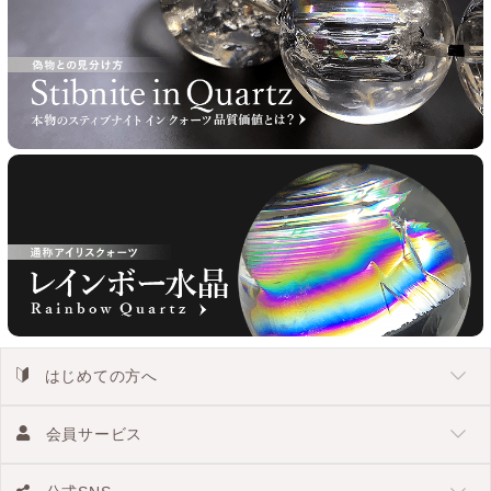
はじめての方へ
会員サービス