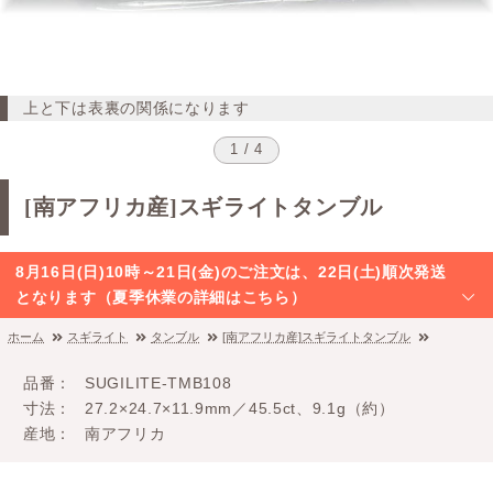
上と下は表裏の関係になります
1 / 4
[南アフリカ産]スギライトタンブル
8月16日(日)10時～21日(金)のご注文は、22日(土)順次発送
となります（夏季休業の詳細はこちら）
ホーム
スギライト
タンブル
[南アフリカ産]スギライトタンブル
品番
SUGILITE-TMB108
寸法
27.2×24.7×11.9mm／45.5ct、9.1g（約）
産地
南アフリカ