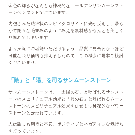
金色の輝きがなんとも神秘的なゴールデンサンムーンスト
ーンペンダントでございます。
内包された繊維状のレピドクロサイトに光が反射し、滑ら
かで艶々な毛並みのようにみえる素材感がなんとも美しく
見惚れてしまいます。
より身近にご堪能いただけるよう、品質に見合わないほど
可能な限り価格も抑えましたので、この機会に是非ご検討
くださいませ。
「陰」と「陽」を司るサンムーンストーン
サンムーンストーンは、「太陽の石」と呼ばれるサンスト
ーンのスピリチュアル効果と「月の石」と呼ばれるムーン
ストーンのスピリチュアル効果を併せもつ神秘的なパワー
ストーンと云われています。
人は誰しも期待と不安、ポジティブとネガティブな気持ち
を持っています。