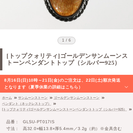
1 / 6
[トップクォリティ]ゴールデンサンムーンス
トーンペンダントトップ（シルバー925）
8月16日(日)10時～21日(金)のご注文は、22日(土)順次発送
となります（夏季休業の詳細はこちら）
ホーム
サンムーンストーン
ゴールデンサンムーンストーン
ペンダント（ネックレストップ）
[トップクォリティ]ゴールデンサンムーンストーンペンダントトップ（シルバー925）
品番
GLSU-PT017IS
寸法
高32.0×幅13.8×厚5.4mm／3.2g（約）※金具含む