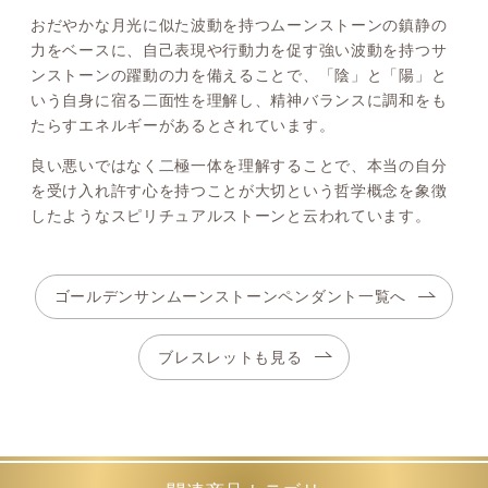
おだやかな月光に似た波動を持つムーンストーンの鎮静の
力をベースに、自己表現や行動力を促す強い波動を持つサ
ンストーンの躍動の力を備えることで、「陰」と「陽」と
いう自身に宿る二面性を理解し、精神バランスに調和をも
たらすエネルギーがあるとされています。
良い悪いではなく二極一体を理解することで、本当の自分
を受け入れ許す心を持つことが大切という哲学概念を象徴
したようなスピリチュアルストーンと云われています。
ゴールデンサンムーンストーンペンダント一覧へ
ブレスレットも見る