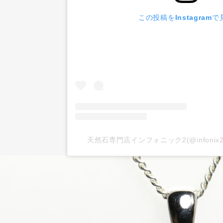
この投稿をInstagramで
天然石専門店インフォニック2(@infoni