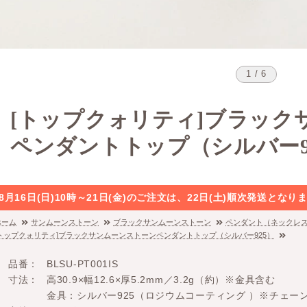
1 / 6
[トップクォリティ]ブラック
ペンダントトップ（シルバー9
8月16日(日)10時～21日(金)のご注文は、22日(土)順次発送と
ホーム
サンムーンストーン
ブラックサンムーンストーン
ペンダント（ネックレ
[トップクォリティ]ブラックサンムーンストーンペンダントトップ（シルバー925）
品番
BLSU-PT001IS
寸法
高30.9×幅12.6×厚5.2mm／3.2g（約）※金具含む
金具：シルバー925（ロジウムコーティング ）※チェー