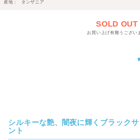
産地
タンザニア
SOLD OUT
お買い上げ有難うござい
シルキーな艶、闇夜に輝くブラックサ
ント