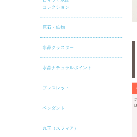
ヒマラヤ水晶
コレクション
原石・鉱物
水晶クラスター
水晶ナチュラルポイント
ブレスレット
ペンダント
丸玉（スフィア）