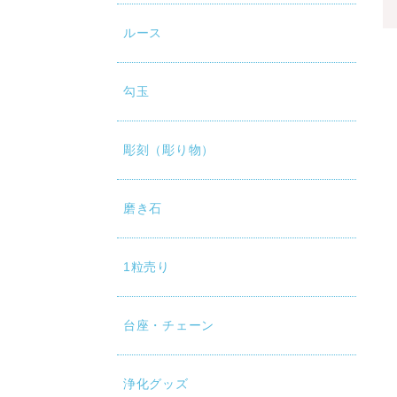
ルース
勾玉
彫刻（彫り物）
磨き石
1粒売り
台座・チェーン
浄化グッズ