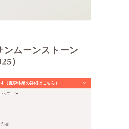
サンムーンストーン
25）
なります（夏季休業の詳細はこちら）
ストップ）
ン別売