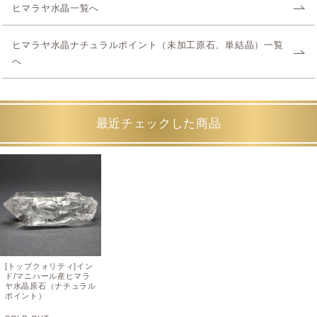
ヒマラヤ水晶一覧へ
ヒマラヤ水晶ナチュラルポイント（未加工原石、単結晶）一覧
へ
最近チェックした商品
[トップクォリティ]イン
ド/マニハール産ヒマラ
ヤ水晶原石（ナチュラル
ポイント）