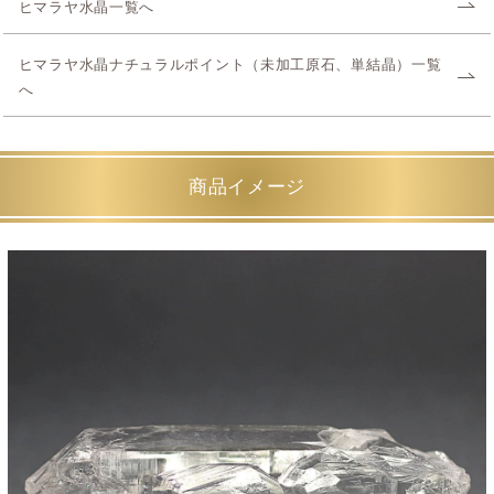
ヒマラヤ水晶一覧へ
ヒマラヤ水晶ナチュラルポイント（未加工原石、単結晶）一覧
へ
商品イメージ