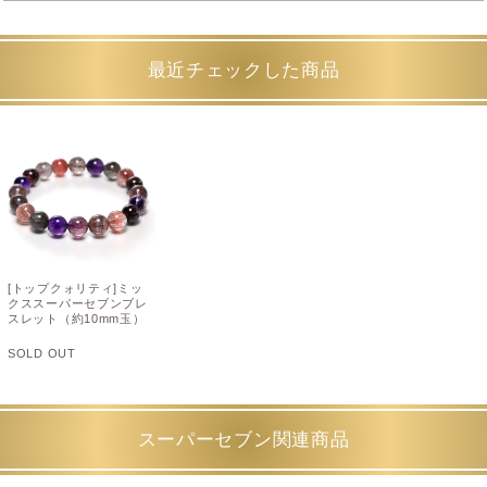
最近チェックした商品
[トップクォリティ]ミッ
クススーパーセブンブレ
スレット（約10mm玉）
SOLD OUT
スーパーセブン関連商品