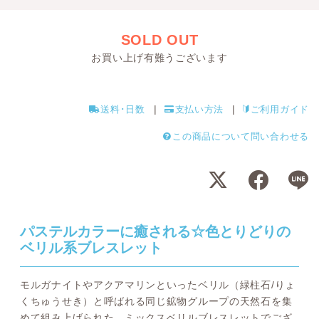
SOLD OUT
お買い上げ有難うございます
送料･日数
支払い方法
ご利用ガイド
この商品について問い合わせる
パステルカラーに癒される☆色とりどりの
ベリル系ブレスレット
モルガナイトやアクアマリンといったベリル（緑柱石/りょ
くちゅうせき）と呼ばれる同じ鉱物グループの天然石を集
めて組み上げられた、ミックスベリルブレスレットでござ