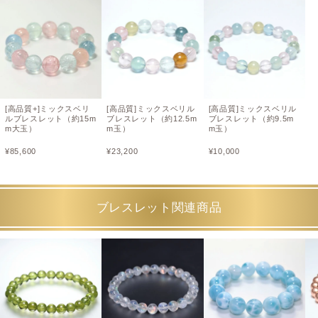
[高品質+]ミックスベリ
[高品質]ミックスベリル
[高品質]ミックスベリル
ルブレスレット（約15m
ブレスレット（約12.5m
ブレスレット（約9.5m
m大玉）
m玉）
m玉）
¥
85,600
¥
23,200
¥
10,000
ブレスレット関連商品