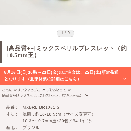
1 / 9
[高品質++]ミックスベリルブレスレット（約
10.5mm玉）
8月16日(日)10時～21日(金)のご注文は、22日(土)順次発送
となります（夏季休業の詳細はこちら）
ホーム
ミックスベリル
ブレスレット
[高品質++]ミックスベリルブレスレット（約10.5mm玉）
品番
MXBRL-BR1051IS
寸法
腕周り約18-18.5cm（サイズ変更可）
10.3〜10.7mm玉×20個／34.1g（約）
産地
ブラジル