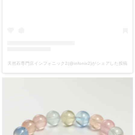
天然石専門店インフォニック2(@infonix2)がシェアした投稿