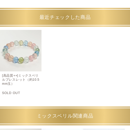
最近チェックした商品
[高品質++]ミックスベリ
ルブレスレット（約10.5
mm玉）
SOLD OUT
ミックスベリル関連商品