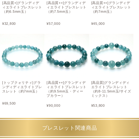
[高品質+]グランディデ
[高品質++]グランディデ
[高品質++]グランディデ
ィエライトブレスレット
ィエライトブレスレット
ィエライトブレスレット
（約6.5mm玉）
（約7.5mm玉）
（約7mm玉）
¥
32,800
¥
57,000
¥
45,000
[トップクォリティ]グラ
[高品質++]グランディデ
[高品質]グランディディ
ンディディエライトブレ
ィエライトブレスレット
エライトブレスレット
スレット（約7mm玉）
（約9.5mm玉・ディー
（約8-11.5mm玉/サイズ
プカラー）
ミックス）
¥
69,500
¥
90,000
¥
53,800
ブレスレット関連商品