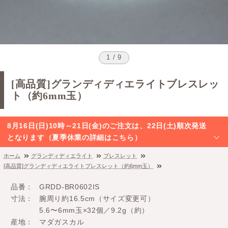
1 / 9
[高品質]グランディディエライトブレスレッ
ト（約6mm玉）
8月16日(日)10時～21日(金)のご注文は、22日(土)順次発送
となります（夏季休業の詳細はこちら）
ホーム
グランディディエライト
ブレスレット
[高品質]グランディディエライトブレスレット（約6mm玉）
品番
GRDD-BR0602IS
寸法
腕周り約16.5cm（サイズ変更可）
5.6〜6mm玉×32個／9.2g（約）
産地
マダガスカル