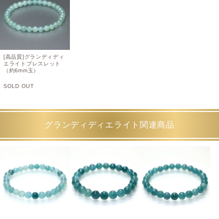
[高品質]グランディディ
エライトブレスレット
（約6mm玉）
SOLD OUT
グランディディエライト関連商品