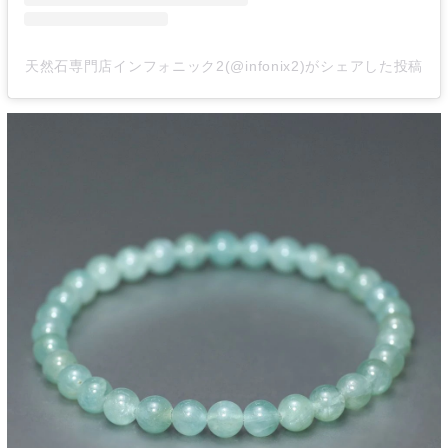
天然石専門店インフォニック2(@infonix2)がシェアした投稿