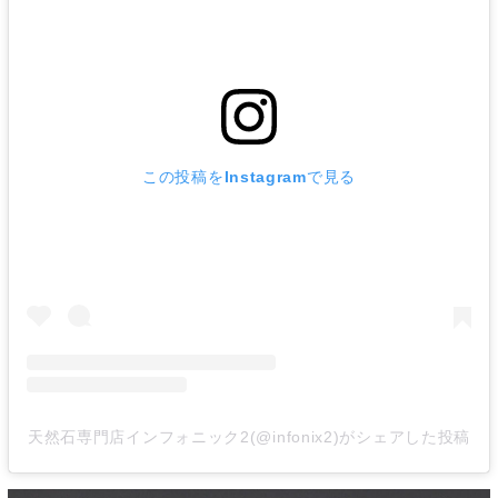
この投稿をInstagramで見る
天然石専門店インフォニック2(@infonix2)がシェアした投稿