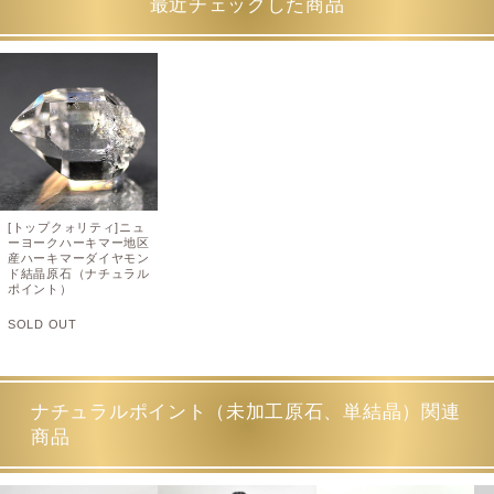
最近チェックした商品
[トップクォリティ]ニュ
ーヨークハーキマー地区
産ハーキマーダイヤモン
ド結晶原石（ナチュラル
ポイント）
SOLD OUT
ナチュラルポイント（未加工原石、単結晶）関連
商品