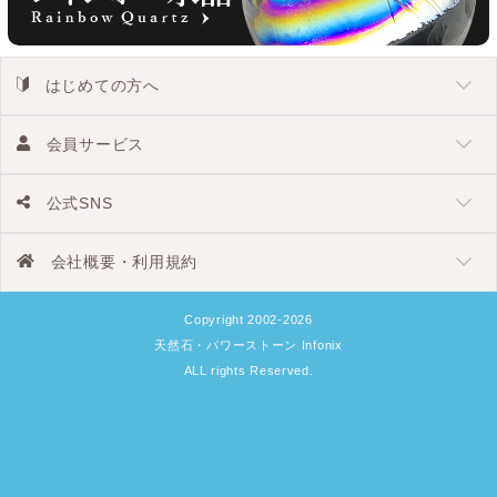
はじめての方へ
会員サービス
公式SNS
会社概要・利用規約
Copyright 2002-2026
天然石・パワーストーン Infonix
ALL rights Reserved.