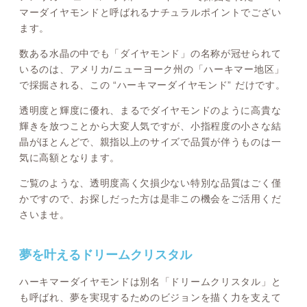
マーダイヤモンドと呼ばれるナチュラルポイントでござい
ます。
数ある水晶の中でも「ダイヤモンド」の名称が冠せられて
いるのは、アメリカ/ニューヨーク州の「ハーキマー地区」
で採掘される、この “ハーキマーダイヤモンド” だけです。
透明度と輝度に優れ、まるでダイヤモンドのように高貴な
輝きを放つことから大変人気ですが、小指程度の小さな結
晶がほとんどで、親指以上のサイズで品質が伴うものは一
気に高額となります。
ご覧のような、透明度高く欠損少ない特別な品質はごく僅
かですので、お探しだった方は是非この機会をご活用くだ
さいませ。
夢を叶えるドリームクリスタル
ハーキマーダイヤモンドは別名「ドリームクリスタル」と
も呼ばれ、夢を実現するためのビジョンを描く力を支えて