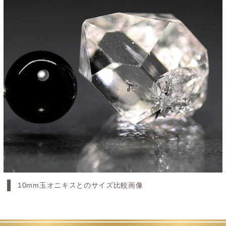
10mm玉オニキスとのサイズ比較画像