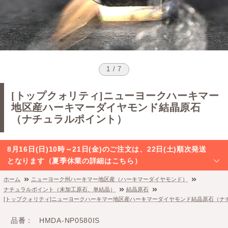
1 / 7
[トップクォリティ]ニューヨークハーキマー
地区産ハーキマーダイヤモンド結晶原石
（ナチュラルポイント）
8月16日(日)10時～21日(金)のご注文は、22日(土)順次発送
となります（夏季休業の詳細はこちら）
ホーム
ニューヨーク州ハーキマー地区産（ハーキマーダイヤモンド）
ナチュラルポイント（未加工原石、単結晶）
結晶原石
[トップクォリティ]ニューヨークハーキマー地区産ハーキマーダイヤモンド結晶原石（ナ
品番
HMDA-NP0580IS