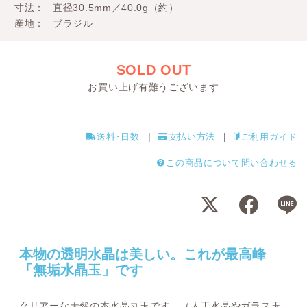
寸法
直径30.5mm／40.0g（約）
産地
ブラジル
SOLD OUT
お買い上げ有難うございます
送料･日数
支払い方法
ご利用ガイド
この商品について問い合わせる
本物の透明水晶は美しい。これが最高峰
「無垢水晶玉」です
クリアーな天然の本水晶丸玉です。（人工水晶やガラス玉