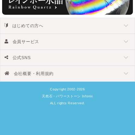
はじめての方へ
会員サービス
公式SNS
会社概要・利用規約
Copyright 2002-2026
天然石・パワーストーン Infonix
ALL rights Reserved.