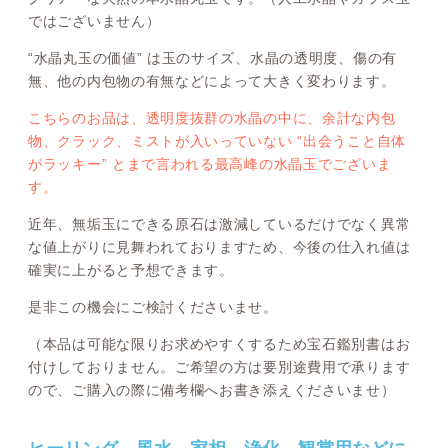
ではございません）
“水晶丸玉の価値” は玉のサイズ、水晶の透明度、傷の有
無、他の内包物の有無などによって大きく変わります。
こちらのお品は、透明度抜群の水晶の中に、余計な内包
物、クラック、ミストが入いっていない “出会うこと自体
がラッキー” とまで言われる最高峰の水晶玉でございま
す。
近年、無垢玉にできる原石は激減しているだけでなく異常
な値上がりに見舞われておりますため、今後の仕入れ値は
確実に上がると予想できます。
是非この機会にご検討くださいませ。
（本品は可能な限りお求めやすくするため宝石鑑別書はお
付けしておりません。ご希望の方は要別途費用で承ります
ので、ご購入の際に備考欄へお書き添えくださいませ）