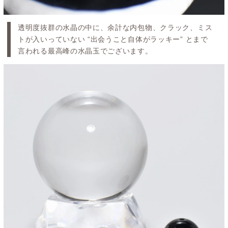
透明度抜群の水晶の中に、余計な内包物、クラック、ミス
トが入いっていない “出会うこと自体がラッキー” とまで
言われる最高峰の水晶玉でございます。