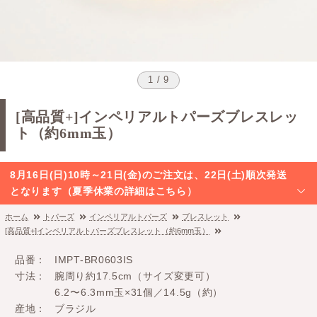
1 / 9
[高品質+]インペリアルトパーズブレスレッ
ト（約6mm玉）
8月16日(日)10時～21日(金)のご注文は、22日(土)順次発送
となります（夏季休業の詳細はこちら）
ホーム
トパーズ
インペリアルトパーズ
ブレスレット
[高品質+]インペリアルトパーズブレスレット（約6mm玉）
品番
IMPT-BR0603IS
寸法
腕周り約17.5cm（サイズ変更可）
6.2〜6.3mm玉×31個／14.5g（約）
産地
ブラジル