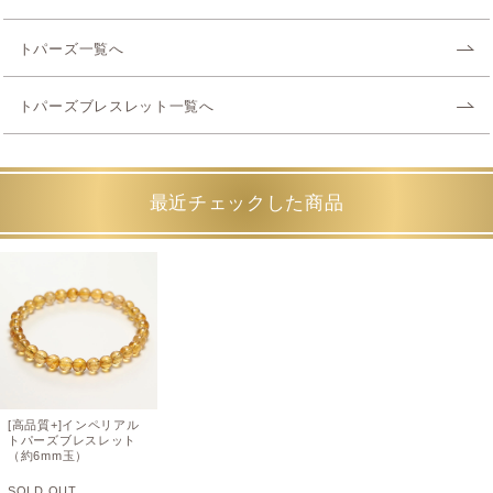
トパーズ一覧へ
トパーズブレスレット一覧へ
最近チェックした商品
[高品質+]インペリアル
トパーズブレスレット
（約6mm玉）
SOLD OUT