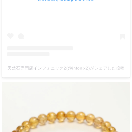
天然石専門店インフォニック2(@infonix2)がシェアした投稿