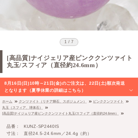
1 / 7
[高品質]ナイジェリア産ピンククンツァイト
丸玉/スフィア（直径約24.6mm）
8月16日(日)10時～21日(金)のご注文は、22日(土)順次発送
となります（夏季休業の詳細はこちら）
ホーム
クンツァイト（リチア輝石、スポジュメン）
ピンククンツァイト
丸玉（スフィア、球体石）
[高品質]ナイジェリア産ピンククンツァイト丸玉/スフィア（直径約24.6mm）
品番
KUNZ-SP2440IS
寸法
直径24.5-24.6mm／24.4g（約）