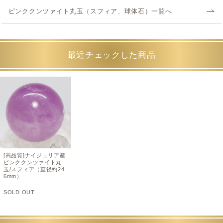
ピンククンツァイト丸玉（スフィア、球体石）一覧へ
最近チェックした商品
[高品質]ナイジェリア産
ピンククンツァイト丸
玉/スフィア（直径約24.
6mm）
SOLD OUT