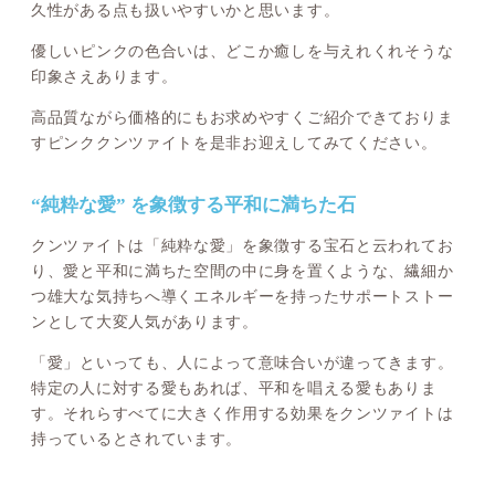
久性がある点も扱いやすいかと思います。
優しいピンクの色合いは、どこか癒しを与えれくれそうな
印象さえあります。
高品質ながら価格的にもお求めやすくご紹介できておりま
すピンククンツァイトを是非お迎えしてみてください。
“純粋な愛” を象徴する平和に満ちた石
クンツァイトは「純粋な愛」を象徴する宝石と云われてお
り、愛と平和に満ちた空間の中に身を置くような、繊細か
つ雄大な気持ちへ導くエネルギーを持ったサポートストー
ンとして大変人気があります。
「愛」といっても、人によって意味合いが違ってきます。
特定の人に対する愛もあれば、平和を唱える愛もありま
す。それらすべてに大きく作用する効果をクンツァイトは
持っているとされています。