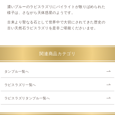
濃いブルーのラピスラズリにパイライトが散りばめられた
様子は、さながら天体惑星のようです。
古来より聖なる石として世界中で大切にされてきた歴史の
古い天然石ラピスラズリを是非ご堪能くださいませ。
関連商品カテゴリ
タンブル一覧へ
ラピスラズリ一覧へ
ラピスラズリタンブル一覧へ