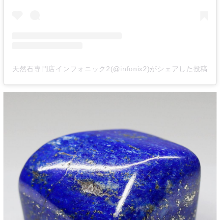
天然石専門店インフォニック2(@infonix2)がシェアした投稿