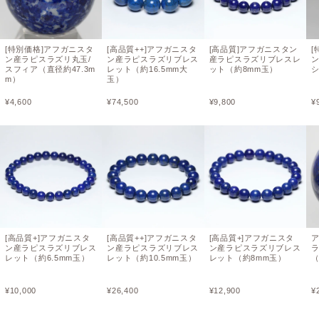
[特別価格]アフガニスタ
[高品質++]アフガニスタ
[高品質]アフガニスタン
[
ン産ラピスラズリ丸玉/
ン産ラピスラズリブレス
産ラピスラズリブレスレ
スフィア（直径約47.3m
レット（約16.5mm大
ット（約8mm玉）
m）
玉）
¥
4,600
¥
74,500
¥
9,800
¥
[高品質+]アフガニスタ
[高品質++]アフガニスタ
[高品質+]アフガニスタ
ン産ラピスラズリブレス
ン産ラピスラズリブレス
ン産ラピスラズリブレス
ラ
レット（約6.5mm玉）
レット（約10.5mm玉）
レット（約8mm玉）
（
¥
10,000
¥
26,400
¥
12,900
¥