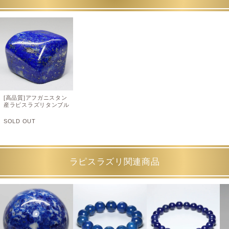
[高品質]アフガニスタン
産ラピスラズリタンブル
SOLD OUT
ラピスラズリ関連商品