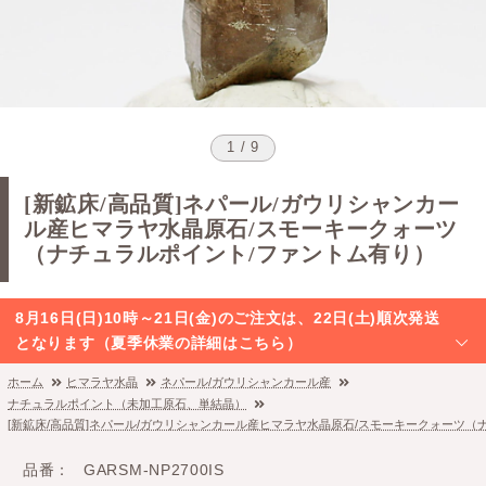
1 / 9
[新鉱床/高品質]ネパール/ガウリシャンカー
ル産ヒマラヤ水晶原石/スモーキークォーツ
（ナチュラルポイント/ファントム有り）
8月16日(日)10時～21日(金)のご注文は、22日(土)順次発送
となります（夏季休業の詳細はこちら）
ホーム
ヒマラヤ水晶
ネパール/ガウリシャンカール産
ナチュラルポイント（未加工原石、単結晶）
[新鉱床/高品質]ネパール/ガウリシャンカール産ヒマラヤ水晶原石/スモーキークォーツ（
品番
GARSM-NP2700IS