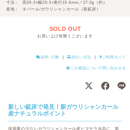
寸法
高59.3×幅20.3×奥行15.6mm／27.0g（約）
産地
ネパール/ガウリシャンカール（新鉱床）
SOLD OUT
お買い上げ有難うございます
送料･日数
支払い方法
ご利用ガイド
この商品について問い合わせる
新しい鉱床で発見！新ガウリシャンカール
産ナチュラルポイント
採掘量の少ないガウリシャンカール産ヒマヤラ水晶に、新