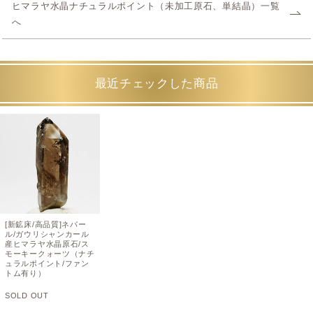
ヒマラヤ水晶ナチュラルポイント（未加工原石、単結晶）一覧
へ
最近チェックした商品
[新鉱床/高品質]ネパー
ル/ガウリシャンカール
産ヒマラヤ水晶原石/ス
モーキークォーツ（ナチ
ュラルポイント/ファン
トム有り）
SOLD OUT