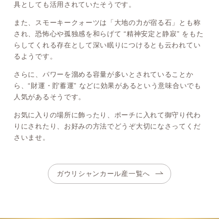
具としても活用されていたそうです。
また、スモーキークォーツは「大地の力が宿る石」とも称
され、恐怖心や孤独感を和らげて “精神安定と静寂” をもた
らしてくれる存在として深い眠りにつけるとも云われてい
るようです。
さらに、パワーを溜める容量が多いとされていることか
ら、“財運・貯蓄運” などに効果があるという意味合いでも
人気があるそうです。
お気に入りの場所に飾ったり、ポーチに入れて御守り代わ
りにされたり、お好みの方法でどうぞ大切になさってくだ
さいませ。
ガウリシャンカール産一覧へ