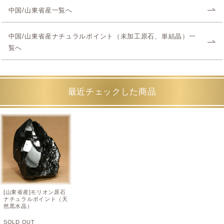
中国/山東省産一覧へ
中国/山東省産ナチュラルポイント（未加工原石、単結晶）一
覧へ
最近チェックした商品
[山東省産]モリオン原石
ナチュラルポイント（天
然黒水晶）
SOLD OUT