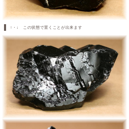
↑・↓ この状態で置くことが出来ます