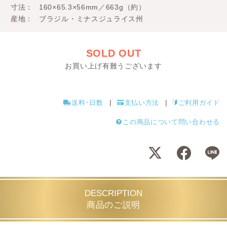
寸法
160×65.3×56mm／663g（約）
産地
ブラジル・ミナスジュライス州
SOLD OUT
お買い上げ有難うございます
送料･日数
支払い方法
ご利用ガイド
この商品について問い合わせる
DESCRIPTION
商品のご説明