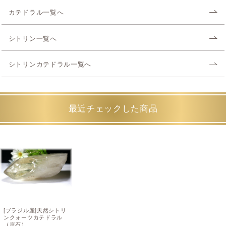
カテドラル一覧へ
シトリン一覧へ
シトリンカテドラル一覧へ
最近チェックした商品
[ブラジル産]天然シトリ
ンクォーツカテドラル
（原石）