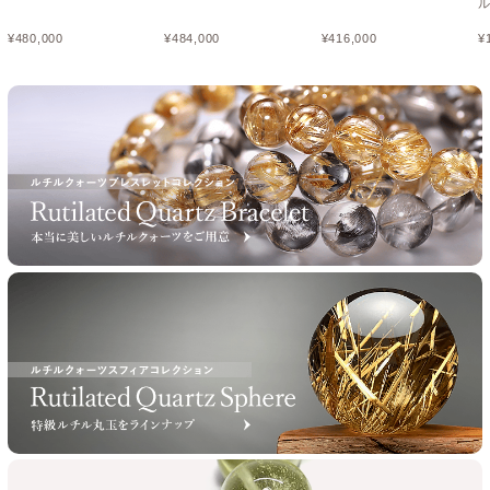
¥
480,000
¥
484,000
¥
416,000
¥