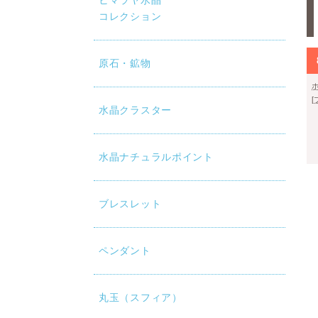
ヒマラヤ水晶
コレクション
原石・鉱物
水晶クラスター
水晶ナチュラルポイント
ブレスレット
ペンダント
丸玉（スフィア）