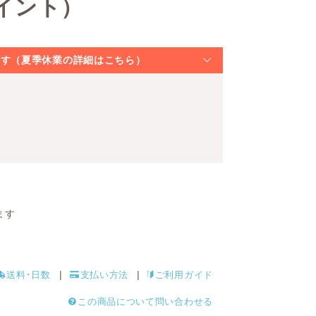
イント）
なります（夏季休業の詳細はこちら）
ます
送料･日数
支払い方法
ご利用ガイド
この商品について問い合わせる