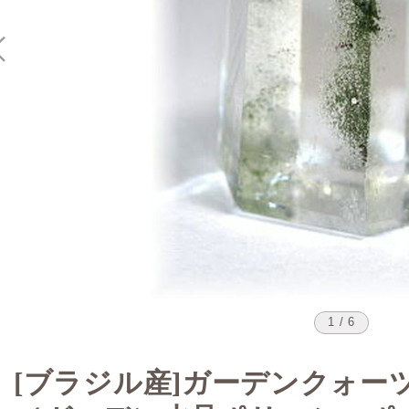
1 / 6
[ブラジル産]ガーデンクォー