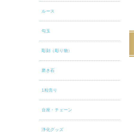
ルース
勾玉
彫刻（彫り物）
磨き石
1粒売り
台座・チェーン
浄化グッズ