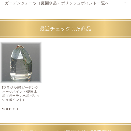
ガーデンクォーツ（庭園水晶）ポリッシュポイント一覧へ
最近チェックした商品
[ブラジル産]ガーデンク
ォーツポイント/庭園水
晶（ガーデン水晶ポリッ
シュポイント）
SOLD OUT