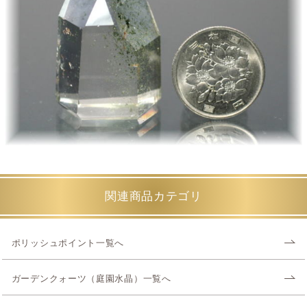
関連商品カテゴリ
ポリッシュポイント一覧へ
ガーデンクォーツ（庭園水晶）一覧へ