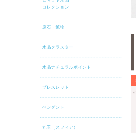
ヒマラヤ水晶
コレクション
原石・鉱物
水晶クラスター
水晶ナチュラルポイント
ブレスレット
ペンダント
丸玉（スフィア）