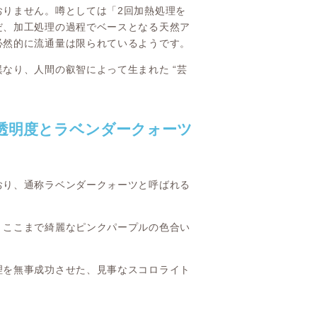
おりません。噂としては「2回加熱処理を
だ、加工処理の過程でベースとなる天然ア
必然的に流通量は限られているようです。
なり、人間の叡智によって生まれた “芸
透明度とラベンダークォーツ
おり、通称ラベンダークォーツと呼ばれる
、ここまで綺麗なピンクパープルの色合い
理を無事成功させた、見事なスコロライト