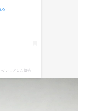
見る
x2)がシェアした投稿