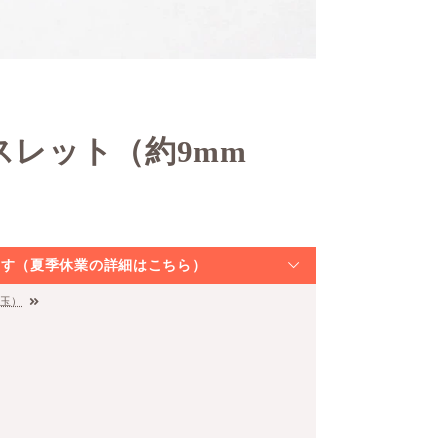
スレット（約9mm
なります（夏季休業の詳細はこちら）
m玉）