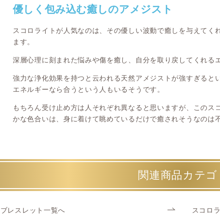
優しく包み込む癒しのアメジスト
スコロライトが人気なのは、その優しい波動で癒しを与えてく
ます。
深層心理に刻まれた悩みや傷を癒し、自分を取り戻してくれる
強力な浄化効果を持つと云われる天然アメジストが強すぎると
エネルギーなら合うという人もいるそうです。
もちろん受け止め方は人それぞれ異なると思いますが、このス
かな色合いは、身に着けて眺めているだけで癒されそうなのは
関連商品カテゴ
ブレスレット一覧へ
スコロ