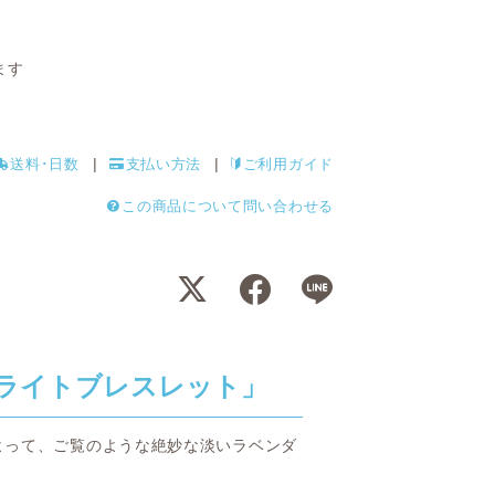
ます
送料･日数
支払い方法
ご利用ガイド
この商品について問い合わせる
ライトブレスレット」
よって、ご覧のような絶妙な淡いラベンダ