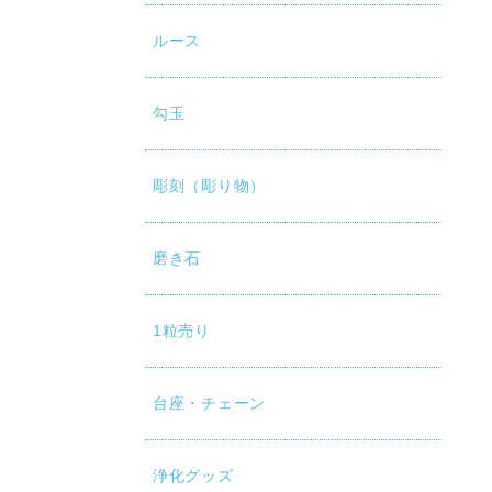
ルース
勾玉
彫刻（彫り物）
磨き石
1粒売り
台座・チェーン
浄化グッズ