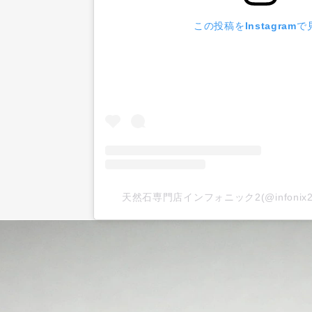
この投稿をInstagramで
天然石専門店インフォニック2(@infoni