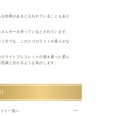
れる効果があると云われていることもあり
エネルギーを持っているとされています。
いう方でも、このスコロライトの柔らかな
コロライトブレスレットの透き通った柔ら
不思議と分かるような気がします。
リ
ライト一覧へ