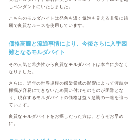
しペンダントにいたしました。
こちらのモルダバイトは発色も濃く気泡も見える非常に綺
麗で良質なルースを使用しています。
価格高騰と流通事情により、今後さらに入手困
難となるモルダバイト
その人気と希少性から良質なモルダバイトは本当に少なく
なりました。
さらに、近年の世界規模の感染脅威の影響によって渡航や
採掘が容易にできないため買い付けそのものが困難とな
り、現存するモルダバイトの価格は益々急騰の一途を辿っ
ています。
良質なモルダバイトをお探しだった方は、どうぞお早め
に。