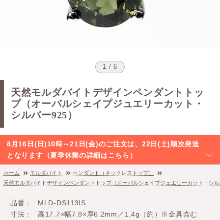
1 / 6
天然モルダバイトデザインペンダントトッ
プ（オーバルシェイプジュエリーカット・
シルバー925）
8月16日(日)10時～21日(金)のご注文は、22日(土)順次発送
となります（夏季休業の詳細はこちら）
ホーム
モルダバイト
ペンダント（ネックレストップ）
天然モルダバイトデザインペンダントトップ（オーバルシェイプジュエリーカット・シルバ
品番
MLD-DS113IS
寸法
高17.7×幅7.8×厚6.2mm／1.4g（約）※金具含む