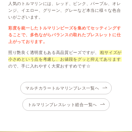
人気のトルマリンには、レッド、ピンク、パープル、オレ
ンジ、イエロー、グリーン、グレーなど本当に様々な色合
いがございます。
彩度を統一したトルマリンビーズを集めてセッティングす
ることで、多色ながらバランスの取れたブレスレットに仕
上がっております。
照り艶良く透明度もある高品質ビーズですが、
粒サイズが
小さめという点を考慮し、お値段をグッと抑えてあります
ので、手に入れやすく大変おすすめです☆
マルチカラートルマリンブレス一覧へ
トルマリンブレスレット総合一覧へ