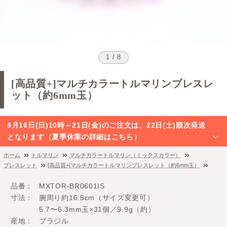
1 / 8
[高品質+]マルチカラートルマリンブレスレ
ット（約6mm玉）
8月16日(日)10時～21日(金)のご注文は、22日(土)順次発送
となります（夏季休業の詳細はこちら）
ホーム
トルマリン
マルチカラートルマリン（ミックスカラー）
ブレスレット
[高品質+]マルチカラートルマリンブレスレット（約6mm玉）
品番
MXTOR-BR0601IS
寸法
腕周り約16.5cm（サイズ変更可）
5.7〜6.3mm玉×31個／9.9g（約）
産地
ブラジル