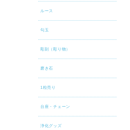
ルース
勾玉
彫刻（彫り物）
磨き石
1粒売り
台座・チェーン
浄化グッズ