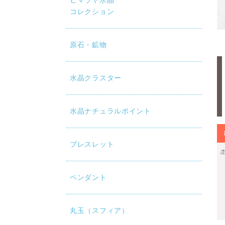
ヒマラヤ水晶
コレクション
原石・鉱物
水晶クラスター
水晶ナチュラルポイント
ブレスレット
ペンダント
丸玉（スフィア）