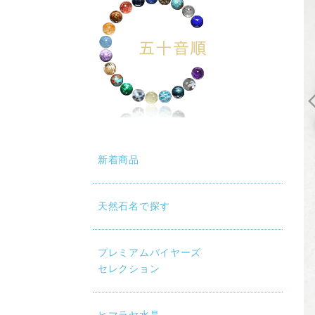
動再生時に画質が低い場合は、設定（⚙）から「1080p HD」
新着商品
天然石名で探す
プレミアムバイヤーズ
セレクション