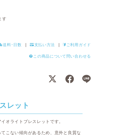
ます
送料･日数
支払い方法
ご利用ガイド
この商品について問い合わせる
スレット
アイオライトブレスレットです。
ってこない傾向があるため、意外と良質な