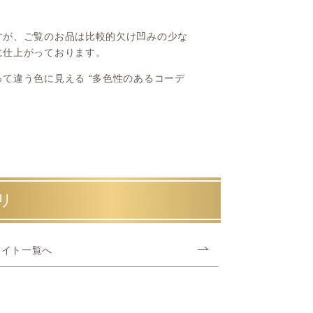
。
すが、ご覧のお品は比較的欠け凹みの少な
に仕上がっております。
て違う色に見える “多色性のあるコーデ
リ
ライト一覧へ