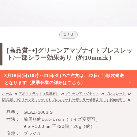
1 / 8
[高品質++]グリーンアマゾナイトブレスレッ
ト/一部シラー効果あり（約10mm玉）
8月16日(日)10時～21日(金)のご注文は、22日(土)順次発送
となります（夏季休業の詳細はこちら）
ホーム
アポフィライト（魚眼石）
グリーンアマゾナイト
ブレスレット
[高品質++]グリーンアマゾナイトブレスレット/一部シラー効果あり（約10mm玉）
品番
GEAZ-1003IS
寸法
腕周り約16.5-17cm（サイズ変更可）
9.5〜10.3mm玉×20個／26g（約）
産地
ブラジル