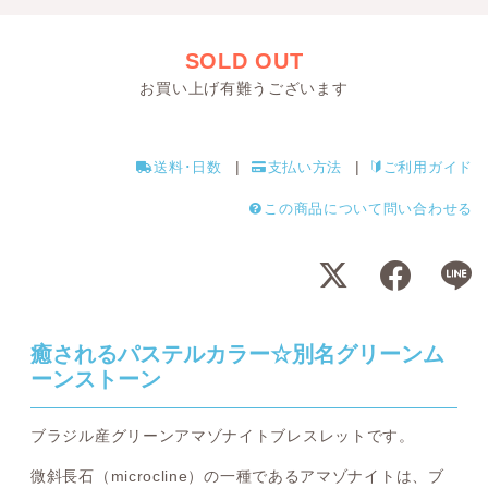
SOLD OUT
お買い上げ有難うございます
送料･日数
支払い方法
ご利用ガイド
この商品について問い合わせる
癒されるパステルカラー☆別名グリーンム
ーンストーン
ブラジル産グリーンアマゾナイトブレスレットです。
微斜長石（microcline）の一種であるアマゾナイトは、ブ