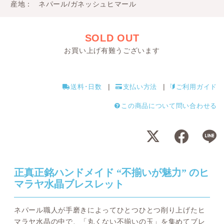
産地
ネパール/ガネッシュヒマール
SOLD OUT
お買い上げ有難うございます
送料･日数
支払い方法
ご利用ガイド
この商品について問い合わせる
正真正銘ハンドメイド “不揃いが魅力” のヒ
マラヤ水晶ブレスレット
ネパール職人が手磨きによってひとつひとつ削り上げたヒ
マラヤ水晶の中で、「丸くない不揃いの玉」を集めてブレ