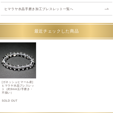
ヒマラヤ水晶手磨き加工ブレスレット一覧へ
最近チェックした商品
[ガネッシュヒマール産]
ヒマラヤ水晶ブレスレッ
ト（約9mm玉/手磨き・
不揃い）
SOLD OUT