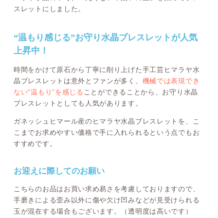
スレットにしました。
“温もり感じる”お守り水晶ブレスレットが人気
上昇中！
時間をかけて原石から丁寧に削り上げた手工芸ヒマラヤ水
晶ブレスレットは意外とファンが多く、
機械では表現でき
ない“温もり”を感じる
ことができることから、お守り水晶
ブレスレットとしても人気があります。
ガネッシュヒマール産のヒマラヤ水晶ブレスレットを、こ
こまでお求めやすい価格で手に入れられるという点でもお
すすめです。
お迎えに際してのお願い
こちらのお品はお買い求め易さを考慮しておりますので、
手磨きによる歪み以外に傷や欠け凹みなどが見受けられる
玉が混在する場合もございます。（透明度は高いです）