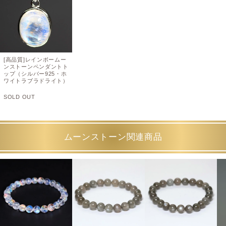
[高品質]レインボームー
ンストーンペンダントト
ップ（シルバー925・ホ
ワイトラブラドライト）
SOLD OUT
ムーンストーン関連商品