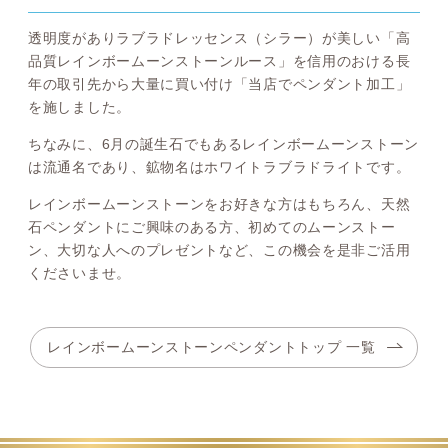
透明度がありラブラドレッセンス（シラー）が美しい「高
品質レインボームーンストーンルース」を信用のおける長
年の取引先から大量に買い付け「当店でペンダント加工」
を施しました。
ちなみに、6月の誕生石でもあるレインボームーンストーン
は流通名であり、鉱物名はホワイトラブラドライトです。
レインボームーンストーンをお好きな方はもちろん、天然
石ペンダントにご興味のある方、初めてのムーンストー
ン、大切な人へのプレゼントなど、この機会を是非ご活用
くださいませ。
レインボームーンストーンペンダントトップ 一覧