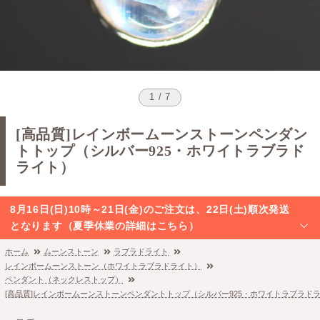
1 / 7
[高品質]レインボームーンストーンペンダン
トトップ（シルバー925・ホワイトラブラド
ライト）
8月16日(日)10時～21日(金)のご注文は、22日(土)順次発送
となります（夏季休業の詳細はこちら）
ホーム
ムーンストーン
ラブラドライト
レインボームーンストーン（ホワイトラブラドライト）
ペンダント（ネックレストップ）
[高品質]レインボームーンストーンペンダントトップ（シルバー925・ホワイトラブラド