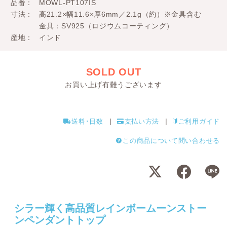
品番
MOWL-PT107IS
寸法
高21.2×幅11.6×厚6mm／2.1g（約）※金具含む
金具：SV925（ロジウムコーティング）
産地
インド
SOLD OUT
お買い上げ有難うございます
送料･日数
支払い方法
ご利用ガイド
この商品について問い合わせる
シラー輝く高品質レインボームーンストー
ンペンダントトップ