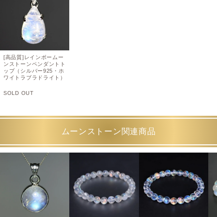
[高品質]レインボームー
ンストーンペンダントト
ップ（シルバー925・ホ
ワイトラブラドライト）
SOLD OUT
ムーンストーン関連商品