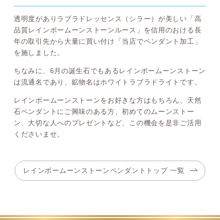
透明度がありラブラドレッセンス（シラー）が美しい「高
品質レインボームーンストーンルース」を信用のおける長
年の取引先から大量に買い付け「当店でペンダント加工」
を施しました。
ちなみに、6月の誕生石でもあるレインボームーンストーン
は流通名であり、鉱物名はホワイトラブラドライトです。
レインボームーンストーンをお好きな方はもちろん、天然
石ペンダントにご興味のある方、初めてのムーンストー
ン、大切な人へのプレゼントなど、この機会を是非ご活用
くださいませ。
レインボームーンストーンペンダントトップ 一覧