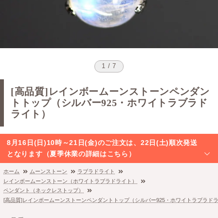
1 / 7
[高品質]レインボームーンストーンペンダン
トトップ（シルバー925・ホワイトラブラド
ライト）
8月16日(日)10時～21日(金)のご注文は、22日(土)順次発送
となります（夏季休業の詳細はこちら）
ホーム
ムーンストーン
ラブラドライト
レインボームーンストーン（ホワイトラブラドライト）
ペンダント（ネックレストップ）
[高品質]レインボームーンストーンペンダントトップ（シルバー925・ホワイトラブラド