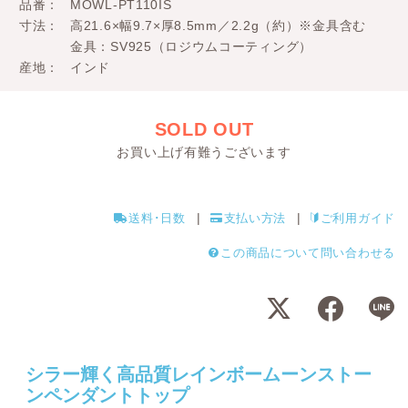
品番
MOWL-PT110IS
寸法
高21.6×幅9.7×厚8.5mm／2.2g（約）※金具含む
金具：SV925（ロジウムコーティング）
産地
インド
SOLD OUT
お買い上げ有難うございます
送料･日数
支払い方法
ご利用ガイド
この商品について問い合わせる
シラー輝く高品質レインボームーンストー
ンペンダントトップ