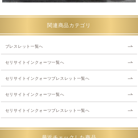
関連商品カテゴリ
ブレスレット一覧へ
セリサイトインクォーツ一覧へ
セリサイトインクォーツブレスレット一覧へ
セリサイトインクォーツ一覧へ
セリサイトインクォーツブレスレット一覧へ
最近チェックした商品