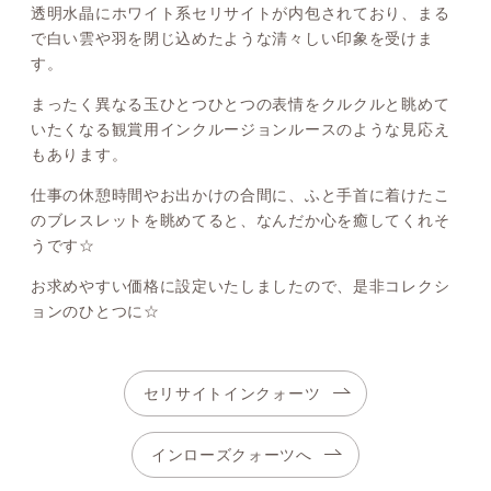
透明水晶にホワイト系セリサイトが内包されており、まる
で白い雲や羽を閉じ込めたような清々しい印象を受けま
す。
まったく異なる玉ひとつひとつの表情をクルクルと眺めて
いたくなる観賞用インクルージョンルースのような見応え
もあります。
仕事の休憩時間やお出かけの合間に、ふと手首に着けたこ
のブレスレットを眺めてると、なんだか心を癒してくれそ
うです☆
お求めやすい価格に設定いたしましたので、是非コレクシ
ョンのひとつに☆
セリサイトインクォーツ
インローズクォーツへ