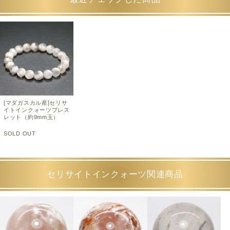
[マダガスカル産]セリサ
イトインクォーツブレス
レット（約9mm玉）
SOLD OUT
セリサイトインクォーツ関連商品