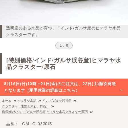
透明度のある水晶が育つ、「インド/ガルサ産のヒマラヤ水晶
クラスターです。
1 / 8
[特別価格/インド/ガルサ渓谷産]ヒマラヤ水
晶クラスター/原石
8月16日(日)10時～21日(金)のご注文は、22日(土)順次発送
となります（夏季休業の詳細はこちら）
ホーム
ヒマラヤ水晶
インド/ガルサ渓谷産
クラスター（未加工原石、群晶）
[特別価格/インド/ガルサ渓谷産]ヒマラヤ水晶クラスター/原石
品番
GAL-CL0330IS