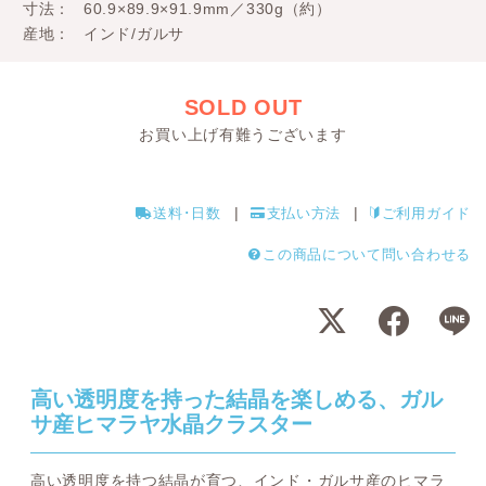
寸法
60.9×89.9×91.9mm／330g（約）
産地
インド/ガルサ
SOLD OUT
お買い上げ有難うございます
送料･日数
支払い方法
ご利用ガイド
この商品について問い合わせる
高い透明度を持った結晶を楽しめる、ガル
サ産ヒマラヤ水晶クラスター
高い透明度を持つ結晶が育つ、インド・ガルサ産のヒマラ