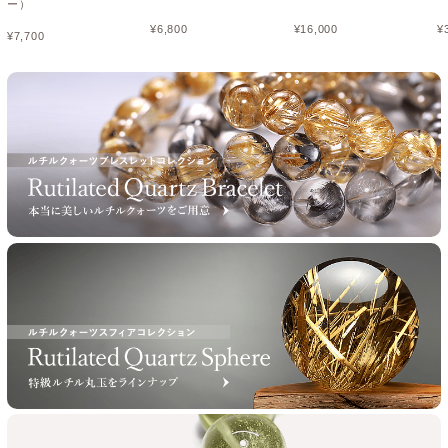
ー）
¥
6,800
¥
16,000
¥
¥
7,700