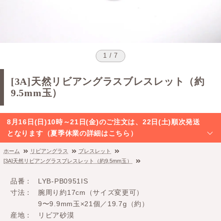
1 / 7
[3A]天然リビアングラスブレスレット（約
9.5mm玉）
8月16日(日)10時～21日(金)のご注文は、22日(土)順次発送
となります（夏季休業の詳細はこちら）
ホーム
リビアングラス
ブレスレット
[3A]天然リビアングラスブレスレット（約9.5mm玉）
品番
LYB-PB0951IS
寸法
腕周り約17cm（サイズ変更可）
9〜9.9mm玉×21個／19.7g（約）
産地
リビア砂漠