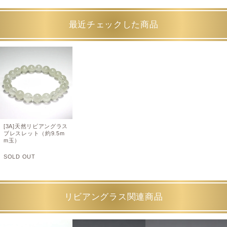
最近チェックした商品
[3A]天然リビアングラス
ブレスレット（約9.5m
m玉）
SOLD OUT
リビアングラス関連商品