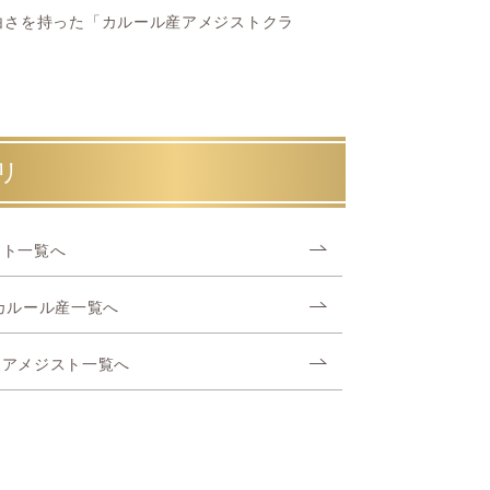
白さを持った「カルール産アメジストクラ
リ
スト一覧へ
カルール産一覧へ
トアメジスト一覧へ