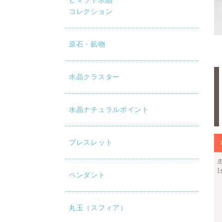
ヒマラヤ水晶
コレクション
原石・鉱物
水晶クラスター
水晶ナチュラルポイント
ブレスレット
ペンダント
丸玉（スフィア）