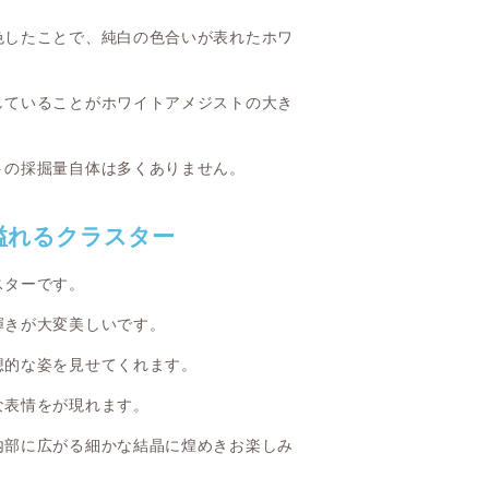
色したことで、純白の色合いが表れたホワ
していることがホワイトアメジストの大き
トの採掘量自体は多くありません。
溢れるクラスター
スターです。
輝きが大変美しいです。
想的な姿を見せてくれます。
な表情をが現れます。
内部に広がる細かな結晶に煌めきお楽しみ