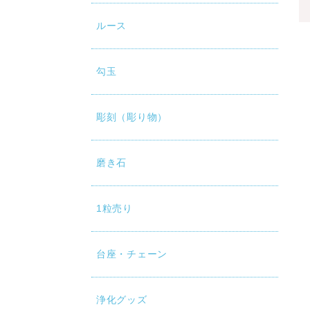
ルース
勾玉
彫刻（彫り物）
磨き石
1粒売り
台座・チェーン
浄化グッズ