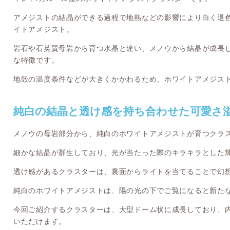
アメジストの結晶ができる過程で地熱などの影響により白く退
イトアメジスト。
岩石や石英質母岩から育つ水晶と違い、メノウから結晶が成長
な特徴です。
地殻の温度条件などが大きくかかわるため、ホワイトアメジス
純白の結晶と透け感を持ち合わせた可愛さ
メノウの母岩部分から、純白のホワイトアメジストが育つクラ
細かな結晶が群生しており、光が当たった際のキラキラとした
透け感があるクラスターは、裏面からライトを当てることで幻
純白のホワイトアメジストは、陽の光の下でご覧になると新た
今回ご紹介するクラスターは、大型ドーム状に成長しており、
いただけます。