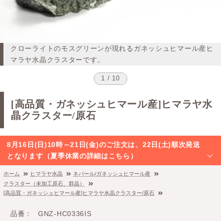
クローライトのモスグリーンが現れるガネッシュヒマール産ヒ
マラヤ水晶クラスターです。
1 / 10
[高品質・ガネッシュヒマール産]ヒマラヤ水
晶クラスター/原石
8月16日(日)10時～21日(金)のご注文は、22日(土)順次発送
となります（夏季休業の詳細はこちら）
ホーム
ヒマラヤ水晶
ネパール/ガネッシュヒマール産
クラスター（未加工原石、群晶）
[高品質・ガネッシュヒマール産]ヒマラヤ水晶クラスター/原石
品番
GNZ-HC0336IS