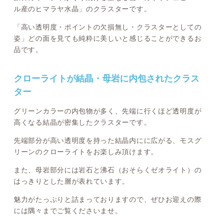
ル産のヒマラヤ水晶」のクラスターです。
「高い透明度・ポイントの欠損無し・クラスターとしての
姿」どの面を見ても純粋に美しいと感じることができるお
品です。
クローライトが結晶・母岩に内包されたクラス
ター
グリーンカラーの内包物が多く、先端に行くほど透明度が
高くなる結晶が密集したクラスターです。
先端部分が高い透明度を持った結晶内にに広がる、モスグ
リーンのクローライトをお楽しみ頂けます。
また、母岩部分には岩石と沸石（おそらくゼオライト）の
はっきりとした層が表れています。
魅力がたっぷりと詰まっておりますので、ぜひお迎えの際
には隅々までご覧くださいませ。