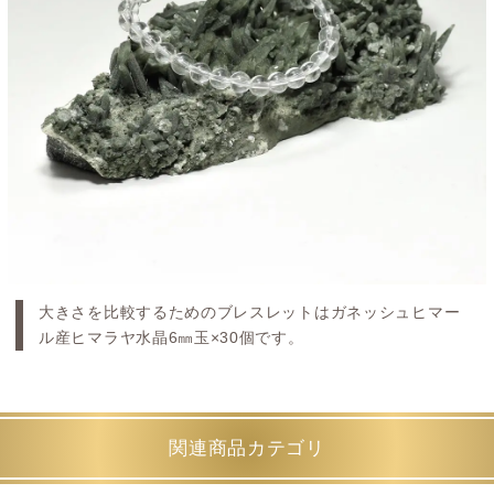
大きさを比較するためのブレスレットはガネッシュヒマー
ル産ヒマラヤ水晶6㎜玉×30個です。
関連商品カテゴリ