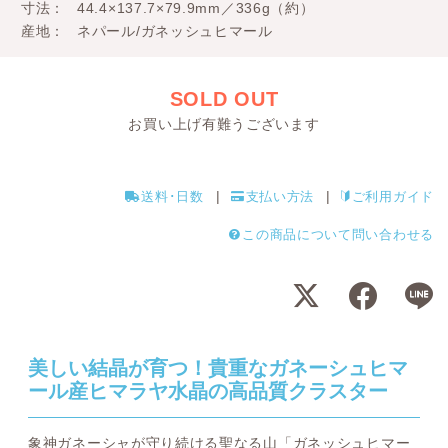
寸法
44.4×137.7×79.9mm／336g（約）
産地
ネパール/ガネッシュヒマール
SOLD OUT
お買い上げ有難うございます
送料･日数
支払い方法
ご利用ガイド
この商品について問い合わせる
美しい結晶が育つ！貴重なガネーシュヒマ
ール産ヒマラヤ水晶の高品質クラスター
象神ガネーシャが守り続ける聖なる山「ガネッシュヒマー