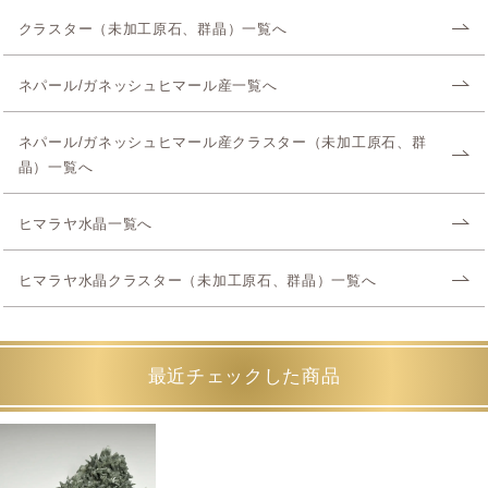
クラスター（未加工原石、群晶）一覧へ
ネパール/ガネッシュヒマール産一覧へ
ネパール/ガネッシュヒマール産クラスター（未加工原石、群
晶）一覧へ
ヒマラヤ水晶一覧へ
ヒマラヤ水晶クラスター（未加工原石、群晶）一覧へ
最近チェックした商品