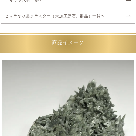
ヒマラヤ水晶一覧へ
ヒマラヤ水晶クラスター（未加工原石、群晶）一覧へ
商品イメージ