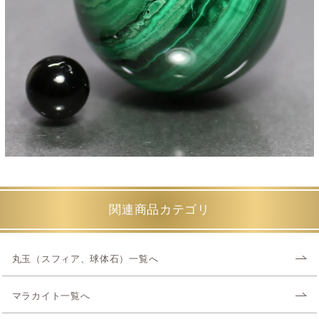
関連商品カテゴリ
丸玉（スフィア、球体石）一覧へ
マラカイト一覧へ