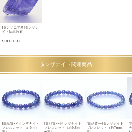
[タンザニア産]タンザナ
イト結晶原石
SOLD OUT
タンザナイト関連商品
[高品質++]タンザナイト
[高品質++]タンザナイト
[高品質++]タンザナイト
[
ブレスレット（約9mm
ブレスレット（約9.5m
ブレスレット（約7mm
玉）
m玉）
玉）
8