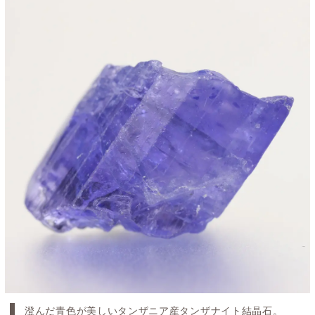
澄んだ青色が美しいタンザニア産タンザナイト結晶石。