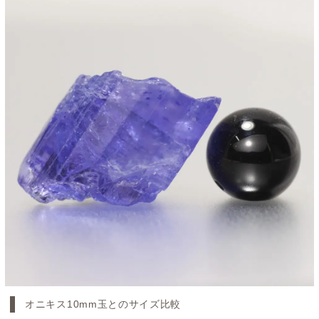
オニキス10mm玉とのサイズ比較