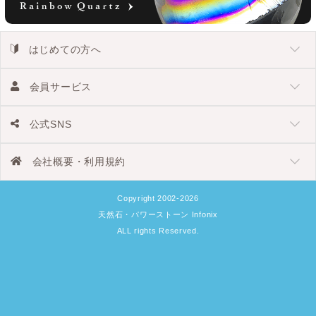
はじめての方へ
会員サービス
公式SNS
会社概要・利用規約
Copyright 2002-2026
天然石・パワーストーン Infonix
ALL rights Reserved.