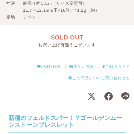
寸法
腕周り約18cm（サイズ変更可）
11.7〜12.1mm玉×18個／41.2g（約）
産地
チベット
SOLD OUT
お買い上げ有難うございます
送料･日数
支払い方法
ご利用ガイド
この商品について問い合わせる
新種のフェルドスパー！？ゴールデンムー
ンストーンブレスレット