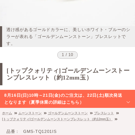
透け感があるゴールドカラーに、美しいホワイト・ブルーのシ
ラーが表れる「ゴールデンムーンストーン」ブレスレットで
す。
1 / 10
[トップクォリティ]ゴールデンムーンストー
ンブレスレット（約12mm玉）
8月16日(日)10時～21日(金)のご注文は、22日(土)順次発送
となります（夏季休業の詳細はこちら）
ホーム
ムーンストーン
ゴールデンムーンストーン
ブレスレット
[トップクォリティ]ゴールデンムーンストーンブレスレット（約12mm玉）
品番
GMS-TQ1201IS