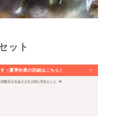
化セット
なります（夏季休業の詳細はこちら）
池蝶貝＆水晶さざれ100g 浄化セット