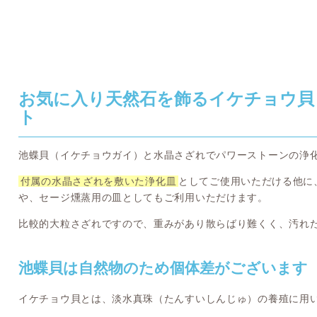
お気に入り天然石を飾るイケチョウ貝
ト
池蝶貝（イケチョウガイ）と水晶さざれでパワーストーンの浄
付属の水晶さざれを敷いた浄化皿
としてご使用いただける他に
や、セージ燻蒸用の皿としてもご利用いただけます。
比較的大粒さざれですので、重みがあり散らばり難くく、汚れ
池蝶貝は自然物のため個体差がございます
イケチョウ貝とは、淡水真珠（たんすいしんじゅ）の養殖に用