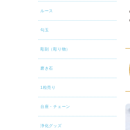
ルース
勾玉
彫刻（彫り物）
磨き石
1粒売り
台座・チェーン
浄化グッズ