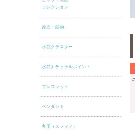
ヒマラヤ水晶
コレクション
原石・鉱物
水晶クラスター
水晶ナチュラルポイント
ブレスレット
ペンダント
丸玉（スフィア）