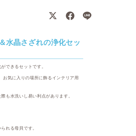
＆水晶さざれの浄化セッ
化ができるセットです。
、お気に入りの場所に飾るインテリア用
た際も水洗いし易い利点があります。
いられる母貝です。