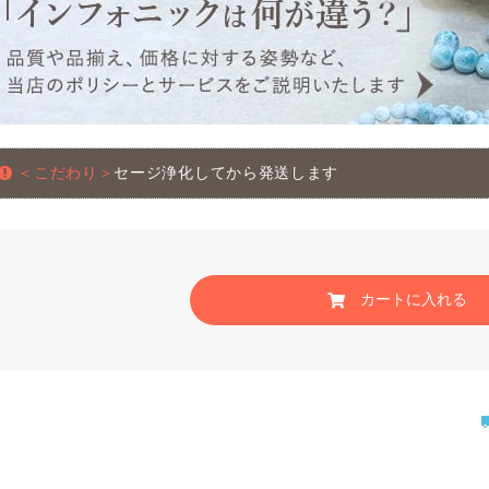
＜こだわり＞
セージ浄化してから発送します
カートに入れる