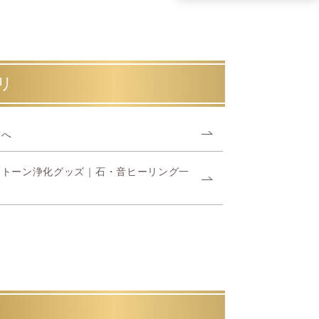
リ
覧へ
ストーン浄化グッズ｜石・音ヒーリング一