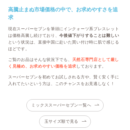
高騰止まぬ市場価格の中で、お求めやすさを追
求
現在スーパーセブンを筆頭にインクォーツ系ブレスレット
は価格高騰し続けており、
今後値下がりすることは難しい
という状況は、直接中国に赴いた買い付け時に肌で感じる
ほどです。
ご覧のお品はそんな状況下でも、
天然石専門店として厳し
く見極め、お求めやすい価格を追求
しております。
スーパーセブンを初めてお試しされる方や、賢く安く手に
入れてたいという方は、このチャンスをお見逃しなく！
ミックススーパーセブン一覧へ
玉サイズ順で見る