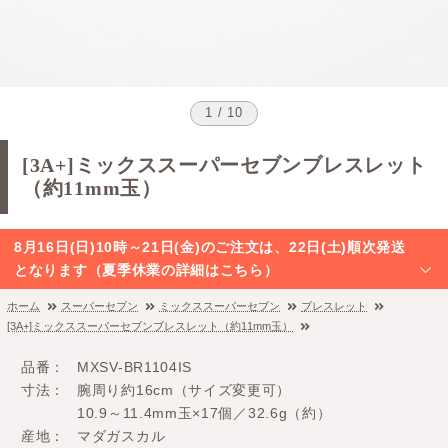
1 / 10
[3A+]ミックススーパーセブンブレスレット
（約11mm玉）
8月16日(日)10時～21日(金)のご注文は、22日(土)順次発送
となります（夏季休業の詳細はこちら）
ホーム
スーパーセブン
ミックススーパーセブン
ブレスレット
[3A+]ミックススーパーセブンブレスレット（約11mm玉）
品番
MXSV-BR1104IS
寸法
腕周り約16cm（サイズ変更可）
10.9～11.4mm玉×17個／32.6g（約）
産地
マダガスカル