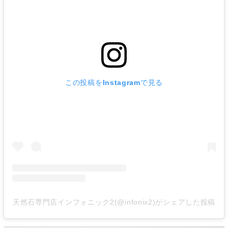
この投稿をInstagramで見る
天然石専門店インフォニック2(@infonix2)がシェアした投稿