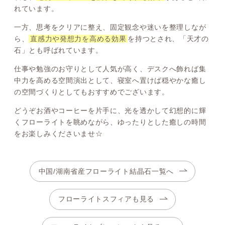
れています。
一方、思考をクリアに整え、固定観念や迷いを整理しなが
ら、
直感力や発想力を高める効果
を持つとされ、「天才の
石」とも呼ばれています。
仕事や勉強のお守りとして人気が高く、デスクへ飾れば集
中力を高める空間演出として、寝室へ置けば穏やかな癒し
の空間づくりとしてもおすすめでございます。
どうぞお酒やコーヒーを片手に、光を透かして幻想的に輝
くフローライトを眺めながら、ゆったりとした癒しの時間
をお楽しみくださいませ☆
中国/湖南省産フローライト結晶石一覧へ
フローライトスフィアも見る