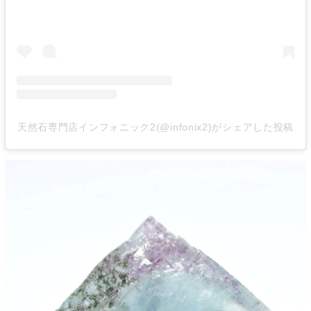
天然石専門店インフォニック2(@infonix2)がシェアした投稿