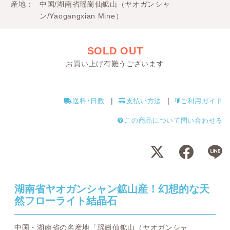
産地
中国/湖南省瑶崗仙鉱山（ヤオガンシャ
ン/Yaogangxian Mine）
SOLD OUT
お買い上げ有難うございます
送料･日数
支払い方法
ご利用ガイド
この商品について問い合わせる
湖南省ヤオガンシャン鉱山産！幻想的な天
然フローライト結晶石
中国・湖南省の名産地「瑶崗仙鉱山（ヤオガンシャ