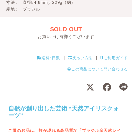
寸法
直径54.8mm／229g（約）
産地
ブラジル
SOLD OUT
お買い上げ有難うございます
送料･日数
支払い方法
ご利用ガイド
この商品について問い合わせる
自然が創り出した芸術 “天然アイリスクォ
ーツ”
ご覧のお品は、虹が現れる高品質な「ブラジル産天然レイ