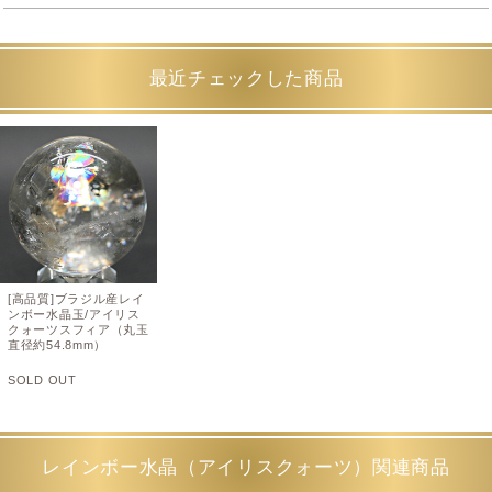
最近チェックした商品
[高品質]ブラジル産レイ
ンボー水晶玉/アイリス
クォーツスフィア（丸玉
直径約54.8mm）
SOLD OUT
レインボー水晶（アイリスクォーツ）関連商品