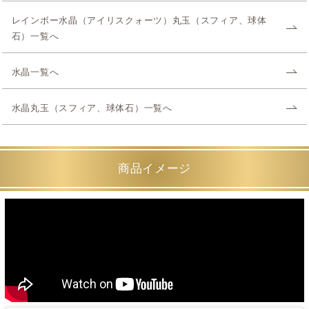
レインボー水晶（アイリスクォーツ）丸玉（スフィア、球体
石）一覧へ
水晶一覧へ
水晶丸玉（スフィア、球体石）一覧へ
商品イメージ