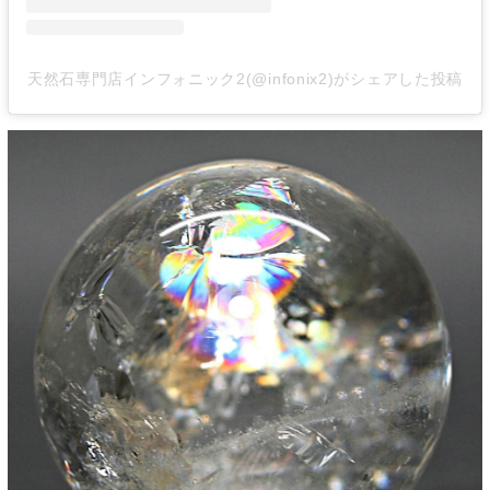
天然石専門店インフォニック2(@infonix2)がシェアした投稿