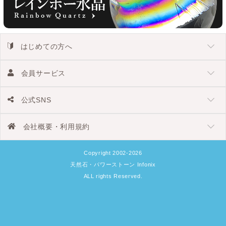
はじめての方へ
会員サービス
公式SNS
会社概要・利用規約
Copyright 2002-2026
天然石・パワーストーン Infonix
ALL rights Reserved.