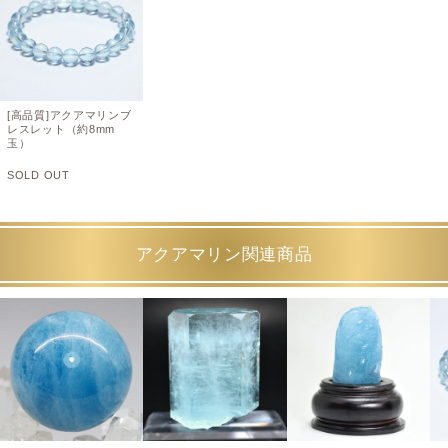
[高品質]アクアマリンブ
レスレット（約8mm
玉）
SOLD OUT
アクアマリン関連商品