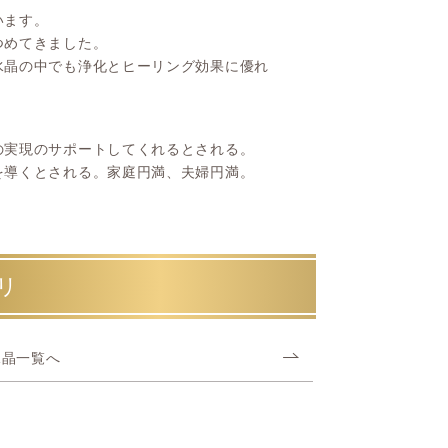
います。
つめてきました。
水晶の中でも浄化とヒーリング効果に優れ
の実現のサポートしてくれるとされる。
を導くとされる。家庭円満、夫婦円満。
リ
水晶一覧へ