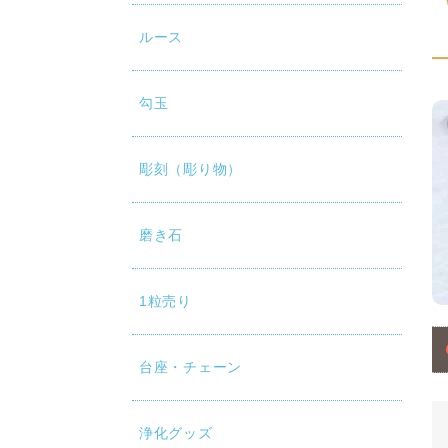
ルース
勾玉
彫刻（彫り物）
磨き石
1粒売り
台座・チェーン
浄化グッズ