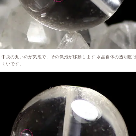
中央の丸いのが気泡で、その気泡が移動します 水晶自体の透明度
くいです。