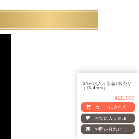
[3A+]水入り水晶1粒売り
（13.4mm）
¥22,000
カートに入れる
お気に入り
追加
お問い合わせ