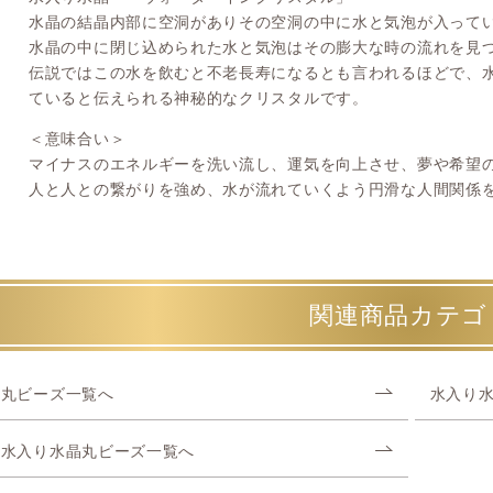
水晶の結晶内部に空洞がありその空洞の中に水と気泡が入って
水晶の中に閉じ込められた水と気泡はその膨大な時の流れを見
伝説ではこの水を飲むと不老長寿になるとも言われるほどで、
ていると伝えられる神秘的なクリスタルです。
＜意味合い＞
マイナスのエネルギーを洗い流し、運気を向上させ、夢や希望
人と人との繋がりを強め、水が流れていくよう円滑な人間関係
関連商品カテゴ
丸ビーズ一覧へ
水入り
水入り水晶丸ビーズ一覧へ