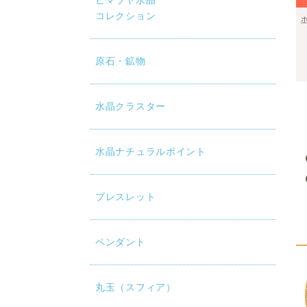
ヒマラヤ水晶
コレクション
原石・鉱物
水晶クラスター
水晶ナチュラルポイント
ブレスレット
ペンダント
丸玉（スフィア）