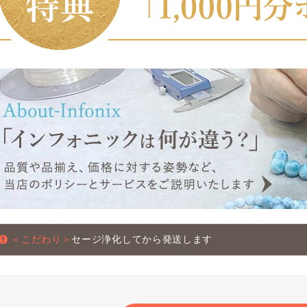
＜こだわり＞
セージ浄化してから発送します