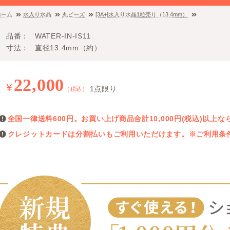
ホーム
水入り水晶
丸ビーズ
[3A+]水入り水晶1粒売り（13.4mm）
品番
WATER-IN-IS11
寸法
直径13.4mm（約）
22,000
¥
1点限り
（税込）
全国一律送料600円。お買い上げ商品合計10,000円(税込)以
クレジットカードは分割払いもご利用いただけます。※ご利用条