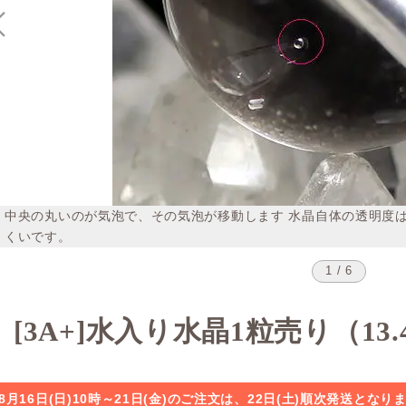
中央の丸いのが気泡で、その気泡が移動します 水晶自体の透明度
くいです。
1 / 6
[3A+]水入り水晶1粒売り（13.
8月16日(日)10時～21日(金)のご注文は、22日(土)順次発送と