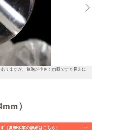
はありますが、気泡が小さく肉眼ですと見えに
4mm）
なります（夏季休業の詳細はこちら）