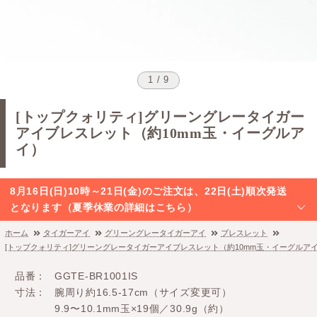
1 / 9
[トップクォリティ]グリーングレータイガー
アイブレスレット（約10mm玉・イーグルア
イ）
8月16日(日)10時～21日(金)のご注文は、22日(土)順次発送
となります（夏季休業の詳細はこちら）
ホーム
タイガーアイ
グリーングレータイガーアイ
ブレスレット
[トップクォリティ]グリーングレータイガーアイブレスレット（約10mm玉・イーグルア
品番
GGTE-BR1001IS
寸法
腕周り約16.5-17cm（サイズ変更可）
9.9〜10.1mm玉×19個／30.9g（約）