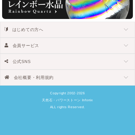
はじめての方へ
会員サービス
公式SNS
会社概要・利用規約
Copyright 2002-2026
天然石・パワーストーン Infonix
ALL rights Reserved.