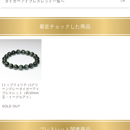
タイガーアイブレスレット一覧へ
最近チェックした商品
[トップクォリティ]グリ
ーングレータイガーアイ
ブレスレット（約10mm
玉・イーグルアイ）
SOLD OUT
ブレスレット関連商品