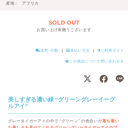
産地
アフリカ
SOLD OUT
お買い上げ有難うございます
送料･日数
支払い方法
ご利用ガイド
この商品について問い合わせる
美しすぎる濃い緑 “グリーングレーイーグ
ルアイ”
グレータイガーアイの中で “グリーン” の色合いが
落ち着い
た美しさを見せてくれるグリーングレータイガーアイのブ