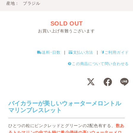
産地
ブラジル
SOLD OUT
お買い上げ有難うございます
送料･日数
支払い方法
ご利用ガイド
この商品について問い合わせる
バイカラーが美しいウォーターメロントル
マリンブレスレット
ひとつの粒にピンクレッドとグリーンの2配色有する、
数あ
るトルマリンの中でも特に希少価値の高いウォーターメロ