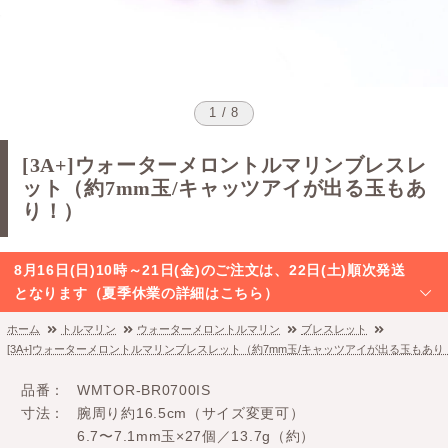
1 / 8
[3A+]ウォーターメロントルマリンブレスレ
ット（約7mm玉/キャッツアイが出る玉もあ
り！）
8月16日(日)10時～21日(金)のご注文は、22日(土)順次発送
となります（夏季休業の詳細はこちら）
ホーム
トルマリン
ウォーターメロントルマリン
ブレスレット
[3A+]ウォーターメロントルマリンブレスレット（約7mm玉/キャッツアイが出る玉もあり
品番
WMTOR-BR0700IS
寸法
腕周り約16.5cm（サイズ変更可）
6.7〜7.1mm玉×27個／13.7g（約）