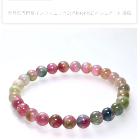
天然石専門店インフォニック2(@infonix2)がシェアした投稿