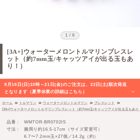
1 / 8
[3A+]ウォーターメロントルマリンブレスレ
ット（約7mm玉/キャッツアイが出る玉もあ
り！）
8月16日(日)10時～21日(金)のご注文は、22日(土)順次発送
となります（夏季休業の詳細はこちら）
ホーム
トルマリン
ウォーターメロントルマリン
ブレスレット
[3A+]ウォーターメロントルマリンブレスレット（約7mm玉/キャッツアイが出る玉もあり
品番
WMTOR-BR0702IS
寸法
腕周り約16.5-17cm（サイズ変更可）
6.7〜7.2mm玉×27個／14.2g（約）