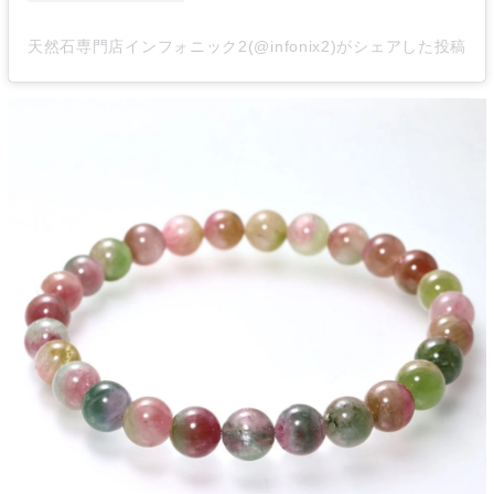
天然石専門店インフォニック2(@infonix2)がシェアした投稿