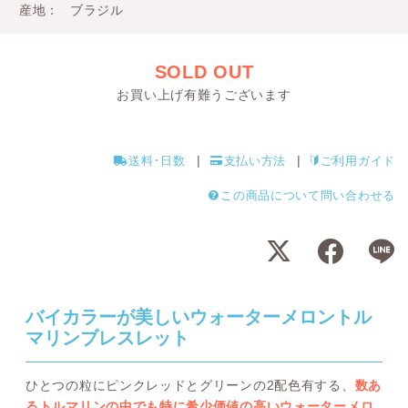
産地
ブラジル
SOLD OUT
お買い上げ有難うございます
送料･日数
支払い方法
ご利用ガイド
この商品について問い合わせる
バイカラーが美しいウォーターメロントル
マリンブレスレット
ひとつの粒にピンクレッドとグリーンの2配色有する、
数あ
るトルマリンの中でも特に希少価値の高いウォーターメロ