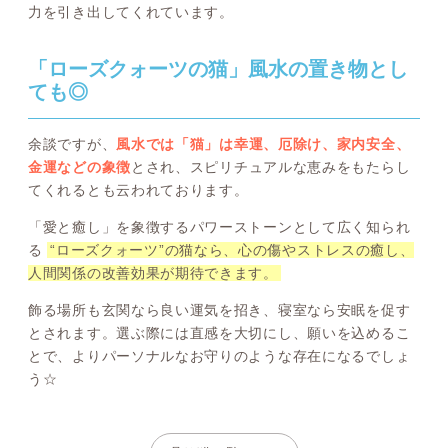
力を引き出してくれています。
「ローズクォーツの猫」風水の置き物とし
ても◎
余談ですが、
風水では「猫」は幸運、厄除け、家内安全、
金運などの象徴
とされ、スピリチュアルな恵みをもたらし
てくれるとも云われております。
「愛と癒し」を象徴するパワーストーンとして広く知られ
る
“ローズクォーツ”の猫なら、心の傷やストレスの癒し、
人間関係の改善効果が期待できます。
飾る場所も玄関なら良い運気を招き、寝室なら安眠を促す
とされます。選ぶ際には直感を大切にし、願いを込めるこ
とで、よりパーソナルなお守りのような存在になるでしょ
う☆