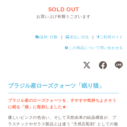
SOLD OUT
お買い上げ有難うございます
送料･日数
支払い方法
ご利用ガイド
この商品について問い合わせる
ブラジル産ローズクォーツ「眠り猫」
ブラジル産のローズクォーツを、すやすや気持ちよさそう
に眠る「猫」に彫刻しました★
優しいピンクの色合い、そして天然由来の結晶構造が、プ
ラスチックやガラス製品とは違う “天然石彫刻” としての魅