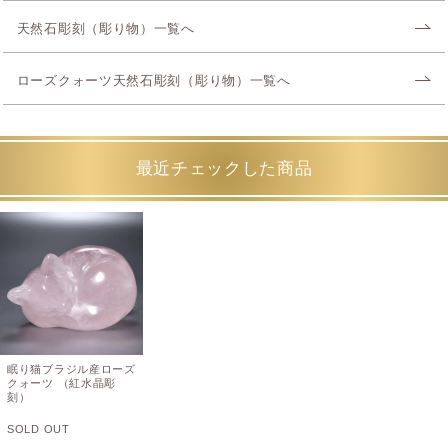
天然石彫刻（彫り物）一覧へ
ローズクォーツ天然石彫刻（彫り物）一覧へ
最近チェックした商品
眠り猫ブラジル産ローズ
クォーツ （紅水晶彫
刻）
SOLD OUT