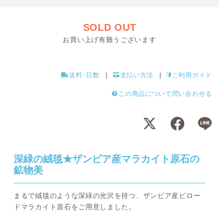
SOLD OUT
お買い上げ有難うございます
送料･日数
支払い方法
ご利用ガイド
この商品について問い合わせる
深緑の絨毯★ザンビア産マラカイト原石の
鉱物美
まるで絨毯のような深緑の光沢を持つ、ザンビア産ビロー
ドマラカイト原石をご用意しました。