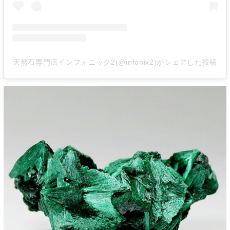
天然石専門店インフォニック2(@infonix2)がシェアした投稿