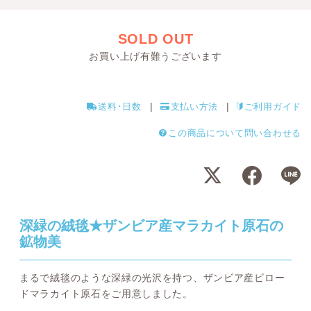
SOLD OUT
お買い上げ有難うございます
送料･日数
支払い方法
ご利用ガイド
この商品について問い合わせる
深緑の絨毯★ザンビア産マラカイト原石の
鉱物美
まるで絨毯のような深緑の光沢を持つ、ザンビア産ビロー
ドマラカイト原石をご用意しました。