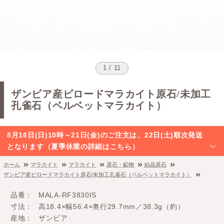
1 / 11
ザンビア産ビロードマラカイト原石/未加工
孔雀石（ベルベットマラカイト）
8月16日(日)10時～21日(金)のご注文は、22日(土)順次発送
となります（夏季休業の詳細はこちら）
ホーム
マラカイト
マラカイト
原石・鉱物
結晶原石
ザンビア産ビロードマラカイト原石/未加工孔雀石（ベルベットマラカイト）
品番
MALA-RF3830IS
寸法
高18.4×幅56.4×奥行29.7mm／38.3g（約）
産地
ザンビア