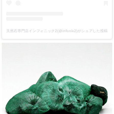
天然石専門店インフォニック2(@infonix2)がシェアした投稿