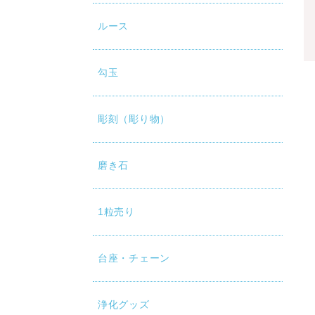
ルース
勾玉
彫刻（彫り物）
磨き石
1粒売り
台座・チェーン
浄化グッズ