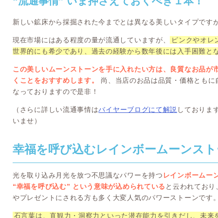
“流通事情” いま押さえておくべき１本！
新しい鉱床から採掘された今までとは異なる美しいタイプです
現在市場にはある程度の量が流通していますが、
ピンクやオレ
世界的にも希少であり、過去の経験から数年後には入手困難と
この美しいムーンストーンを手に入れたい方は、良質なお品が
くことをおすすめします。
尚、当店のお品は品質・価格ともに
なっておりますので是非！
（さらに詳しい流通事情は
バイヤーブログにて解説
しておりま
いませ）
幸福を呼び込むレインボームーンストー
光を取り込み月光を放つ不思議なパワーを持つ
レインボームー
“幸福を呼び込む” という意味が込められている
と云われており
やプレゼントにされる方も多く大変人気のパワーストーンです
石言葉は、直観力・洞察力といった潜在能力を引きだし、未来