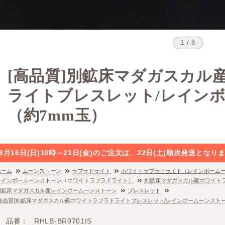
1 / 8
[高品質]別鉱床マダガスカル
ライトブレスレット/レイン
（約7mm玉）
8月16日(日)10時～21日(金)のご注文は、22日(土)順次発送と
ホーム
ムーンストーン
ラブラドライト
ホワイトラブラドライト（レインボーム
レインボームーンストーン（ホワイトラブラドライト）
別鉱床マダガスカル産ホワイト
別鉱床マダガスカル産レインボームーンストーン
ブレスレット
[高品質]別鉱床マダガスカル産ホワイトラブラドライトブレスレット/レインボームーンストー
品番
RHLB-BR0701IS