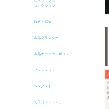
ヒマラヤ水晶
コレクション
原石・鉱物
水晶クラスター
水晶ナチュラルポイント
ブレスレット
ペンダント
丸玉（スフィア）