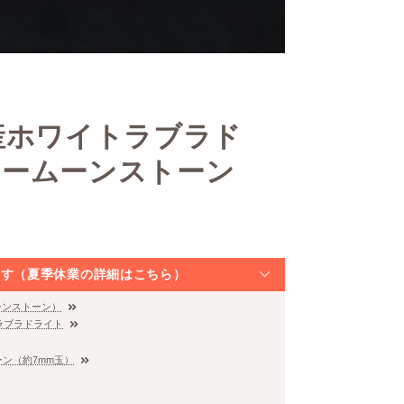
産ホワイトラブラド
ボームーンストーン
なります（夏季休業の詳細はこちら）
ーンストーン）
ラブラドライト
ン（約7mm玉）