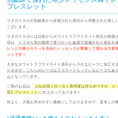
ブレスレット
マダガスカルの別鉱床から採掘された原石から作製された美し
ございます。
マダガスカルには以前からホワイトラブラドライト原石が採掘
品は、
どうやら別の場所で見つかった鉱床で採掘された原石を
レンジの希少カラーを含めたレッセンスが密集して現れる大変
ットです！
大きなホワイトラブラドライト原石から小さなビーズに加工す
りますが、こちらのビーズは２カラーとなっているビーズもあ
ル
となっています。
ご覧のお品は、
上位品質と比べると透明度は控えめですが、レ
質】ブレスレット
に仕上がっております！
何より、大変お求めやすい価格にしておりますので、是非この