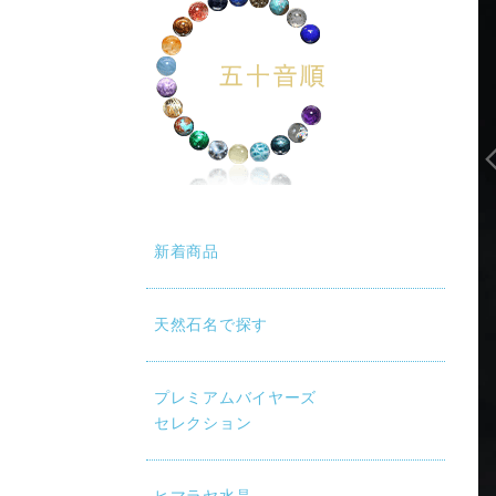
新着商品
天然石名で探す
プレミアムバイヤーズ
セレクション