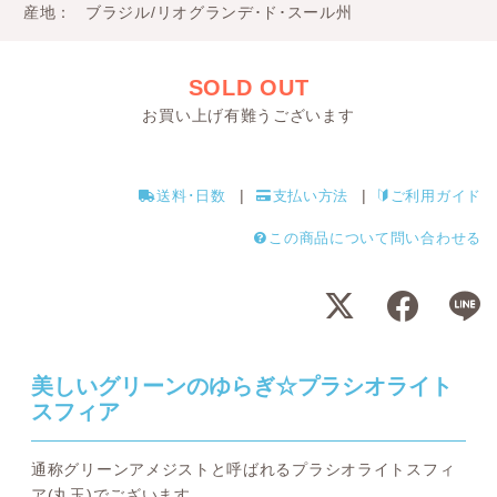
産地
ブラジル/リオグランデ･ド･スール州
SOLD OUT
お買い上げ有難うございます
送料･日数
支払い方法
ご利用ガイド
この商品について問い合わせる
美しいグリーンのゆらぎ☆プラシオライト
スフィア
通称グリーンアメジストと呼ばれるプラシオライトスフィ
ア(丸玉)でございます。