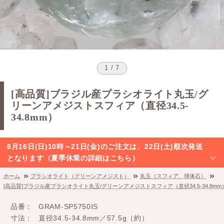
1 / 7
[高品質]ブラジル産プラシオライト丸玉/グ
リーンアメジストスフィア（直径34.5-
34.8mm）
8月16日(日)10時～21日(金)のご注文は、22日(土)順次発送
となります（夏季休業の詳細はこちら）
ホーム
プラシオライト（グリーンアメジスト）
丸玉（スフィア、球体石）
[高品質]ブラジル産プラシオライト丸玉/グリーンアメジストスフィア（直径34.5-34.8mm
品番
GRAM-SP5750IS
寸法
直径34.5-34.8mm／57.5g（約）