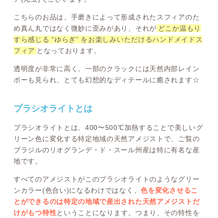
こちらのお品は、手磨きによって形成されたスフィアのた
め真ん丸ではなく微妙に歪みがあり、それが
どこか温もり
すら感じる “ゆらぎ” をお楽しみいただけるハンドメイドス
フィア
となっております。
透明度が非常に高く、一部のクラックには天然内部レイン
ボーも見られ、とても幻想的なディテールに癒されます☆
プラシオライトとは
プラシオライトとは、400〜500℃加熱することで美しいグ
リーン色に変化する特定地域の天然アメジストで、ご覧の
ブラジルのリオグランデ・ド・スール州産は特に有名な産
地です。
すべてのアメジストがこのプラシオライトのようなグリー
ンカラー(色合い)になるわけではなく、
色を変化させるこ
とができるのは特定の地域で産出された天然アメジストだ
けがもつ特性
ということになります。つまり、その特性を