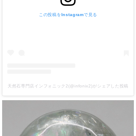
この投稿をInstagramで見る
天然石専門店インフォニック2(@infonix2)がシェアした投稿